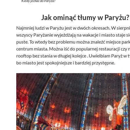
Kiedy jechać do Paryża?
Jak ominąć tłumy w Paryżu?
Najmniej ludzi w Paryżu jest w dwóch okresach. W sierpni
wszyscy Paryżanie wyjeżdżają na wakacje i miasto staje si
puste. To wtedy bez problemu można znaleźć miejsce pa
centrum miasta. Można iść do popularnej restauracji czy 
rooftop bez stania w długiej kolejce . Uwielbiam Paryż w 
bo miasto jest spokojniejsze i bardziej przystępne.