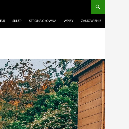
EU)
SKLEP
STRONA GŁÓWNA
WPISY
ZAMÓWIENIE