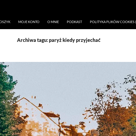
OSZYK
MOJE KONTO
O MNIE
PODKAST
POLITYKA PLIKÓW COOKIES (
Archiwa tagu: paryż kiedy przyjechać