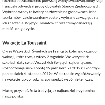
rocznica po zakończeniu pierwszej wojny światowej, kiedy rząd
francuski odwiedzał groby obywateli Stanów Zjednoczonych.
Wybrano wtedy te kwiaty na złożenie na grobowcach. Inna
teoria mówi, że chryzantemy zostały wybrane ze względu na
ich znaczenie. W języku kwiatów chryzantemy oznaczają
miłość i długie życie.
Wakacje La Toussaint
Okres Wszystkich Świętych we Francji to kolejna okazja do
wakacji, które trwają wtedy 2 tygodnie. We wszystkich
szkołach daty świąt Wszystkich Świętych są identyczne.
Rozpoczynają się w sobotę 19 października 2019 r. I kończą w
poniedziałek 4 listopada 2019 r. Wiele rodzin wyjeżdża wtedy
na wakacje lub do rodziny, aby spędzić wspólnie ten czas.
Muszę przyznać, że ta tradycja jak najbardziej przypomina
naszą polską.