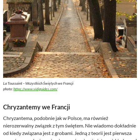
La Toussaint – Wszystkich Świętych we Francji
photo:
https://www.vidiguides.com/
Chryzantemy we Francji
Chryzantema, podobnie jak w Polsce, ma również
nierozerwalny związek z tym świętem. Nie wiadomo dokładnie
od kiedy związana jest z grobami. Jedną z teorii jest pierwsza