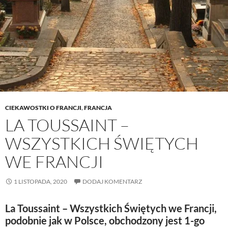
CIEKAWOSTKI O FRANCJI
,
FRANCJA
LA TOUSSAINT –
WSZYSTKICH ŚWIĘTYCH
WE FRANCJI
1 LISTOPADA, 2020
DODAJ KOMENTARZ
La Toussaint – Wszystkich Świętych we Francji,
podobnie jak w Polsce, obchodzony jest 1-go