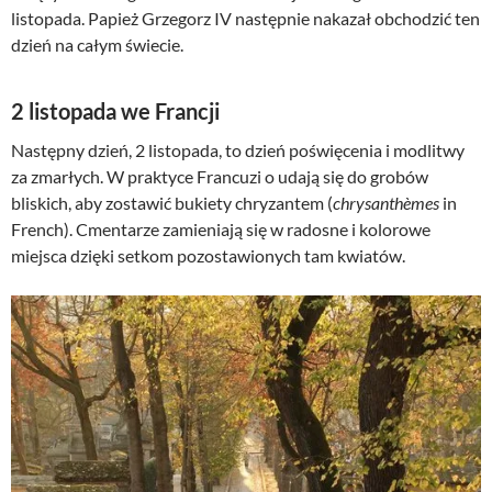
listopada. Papież Grzegorz IV następnie nakazał obchodzić ten
dzień na całym świecie.
2 listopada we Francji
Następny dzień, 2 listopada, to dzień poświęcenia i modlitwy
za zmarłych. W praktyce Francuzi o udają się do grobów
bliskich, aby zostawić bukiety chryzantem (
chrysanthèmes
in
French). Cmentarze zamieniają się w radosne i kolorowe
miejsca dzięki setkom pozostawionych tam kwiatów.