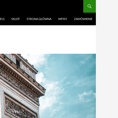
EU)
SKLEP
STRONA GŁÓWNA
WPISY
ZAMÓWIENIE