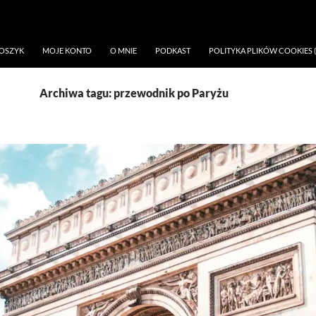
OSZYK
MOJE KONTO
O MNIE
PODKAST
POLITYKA PLIKÓW COOKIES (
Archiwa tagu: przewodnik po Paryżu