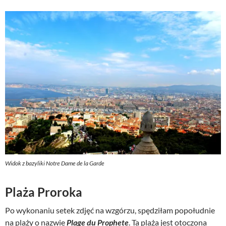
Widok z bazyliki Notre Dame de la Garde
Plaża Proroka
Po wykonaniu setek zdjęć na wzgórzu, spędziłam popołudnie
na plaży o nazwie
Plage du Prophete
. Ta plaża jest otoczona