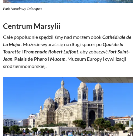
Park Narodowy Calanques
Centrum Marsylii
Całe popołudnie spędziliśmy nad morzem obok
Cathédrale de
La Major.
Możecie wybrać się na długi spacer po
Quai de la
Tourette
i
Promenade Robert Laffont
, aby zobaczyć
Fort Saint-
Jean
,
Palais de Pharo
i
Mucem
, Muzeum Europy i cywilizacji
śródziemnomorskiej.