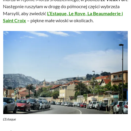
Następnie ruszyłam w drogę do północnej części wybrzeża
Marsylii, aby zwiedzić
L’Estaque, Le Rove, La Beaumaderie i
Saint Croix
– piękne małe wioski w okolicach.
L’Estaque