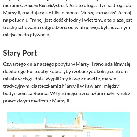
murami
Corniche Keneddystreet
. Jest to długa, słynna droga do
Marsylii, znajdująca się blisko morza. Muszę zaznaczyć, że maj
na południu Francji jest dość chłodny i wietrzny, a ta plaża jest
trochę schowana i odgrodzona od wiatru, więc była idealnym
miejscem do pływania.
Stary Port
Czwartego dnia naszego pobytu w Marsylii rano udaliśmy się
do Starego Portu, aby kupić ryby i zobaczyć okolicę centrum
miasta w ciągu dnia. Wypiliśmy kawę z navette, małymi,
tradycyjnymi ciasteczkami z Marsylii w kawiarni między
budynkiem La Bourse. W tym miejscu znalazłam mały rynek z
prawdziwym mydłem z Marsylii.