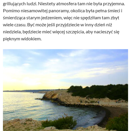
grillujących ludzi. Niestety atmosfera tam nie była przyjemna.
Pomimo niesamowitej panoramy, okolica była pełna śmieci i
śmierdząca starym jedzeniem, więc nie spędziłam tam zbyt
wiele czasu. Być może jeśli przyjdziecie w inny dzień niż
niedziela, będziecie mieć więcej szczęścia, aby nacieszyć się
pięknym widokiem.