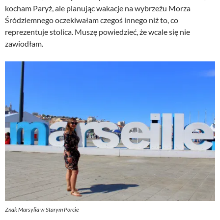
kocham Paryż, ale planując wakacje na wybrzeżu Morza
Śródziemnego oczekiwałam czegoś innego niż to, co
reprezentuje stolica. Muszę powiedzieć, że wcale się nie
zawiodłam.
Znak Marsylia w Starym Porcie