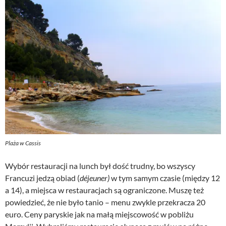
Plaża w Cassis
Wybór restauracji na lunch był dość trudny, bo wszyscy
Francuzi jedzą obiad (
déjeuner)
w tym samym czasie (między 12
a 14), a miejsca w restauracjach są ograniczone. Muszę też
powiedzieć, że nie było tanio – menu zwykle przekracza 20
euro. Ceny paryskie jak na małą miejscowość w pobliżu