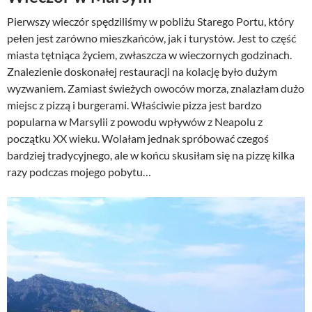
Pierwszy wieczór spędziliśmy w pobliżu Starego Portu, który
pełen jest zarówno mieszkańców, jak i turystów. Jest to część
miasta tętniąca życiem, zwłaszcza w wieczornych godzinach.
Znalezienie doskonałej restauracji na kolację było dużym
wyzwaniem. Zamiast świeżych owoców morza, znalazłam dużo
miejsc z pizzą i burgerami. Właściwie pizza jest bardzo
popularna w Marsylii z powodu wpływów z Neapolu z
początku XX wieku. Wolałam jednak spróbować czegoś
bardziej tradycyjnego, ale w końcu skusiłam się na pizzę kilka
razy podczas mojego pobytu…