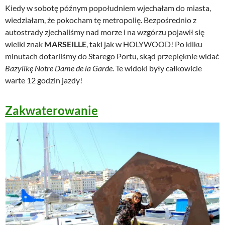
Kiedy w sobotę późnym popołudniem wjechałam do miasta,
wiedziałam, że pokocham tę metropolię. Bezpośrednio z
autostrady zjechaliśmy nad morze i na wzgórzu pojawił się
wielki znak
MARSEILLE
, taki jak w HOLYWOOD! Po kilku
minutach dotarliśmy do Starego Portu, skąd przepięknie widać
Bazylikę Notre Dame de la Garde
. Te widoki były całkowicie
warte 12 godzin jazdy!
Zakwaterowanie