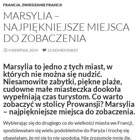
FRANCJA
,
ZWIEDZANIE FRANCJI
MARSYLIA –
NAJPIĘKNIEJSZE MIEJSCA
DO ZOBACZENIA
9 SIERPNIA, 2019
12 KOMENTARZY
Marsylia to jedno z tych miast, w
których nie można się nudzić.
Niesamowite zabytki, piękne plaże,
cudowne małe miasteczka dookoła
wypełniają czas turystom. Co warto
zobaczyć w stolicy Prowansji? Marsylia
– najpiękniejsze miejsca do zobaczenia.
Wybierając się do drugiego co do wielkości miasta we Francji,
spodziewałam się wielu podobieństw do Paryża i trochę się
obawiałam, że mi się to nie spodoba. Nie zrozumcie mnie źle,