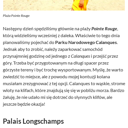
Plaża Pointe Rouge
Następny dzień spędziliśmy głównie na plaży
Pointe Rouge
,
którą widzieliśmy wcześniej z daleka. Właściwie to tego dnia
planowaliśmy pojechać do
Parku Narodowego Calanques
.
Jednak aby to zrobić, należy zaparkować samochód
przynajmniej godzinę od jednego z
Calanques
i przejść przez
góry. Trzeba być przygotowanym na długi spacer przez
górzyste tereny i być trochę wysportowanym. Myślę, że warto
zwiedzić to miejsce, ale z powodu mojej kontuzji kolana
musiałam zrezygnować z tej opcji. Calanques to wąskie, strome
wloty na klifach, które znajdują się się w pobliżu morza. Bardzo
żałuję, że nie udało mi się dotrzeć do słynnych klifów, ale
jeszcze będzie okazja!
Palais Longschamps