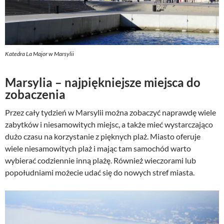
Katedra La Major w Marsylii
Marsylia – najpiękniejsze miejsca do
zobaczenia
Przez cały tydzień w Marsylii można zobaczyć naprawdę wiele
zabytków i niesamowitych miejsc, a także mieć wystarczająco
dużo czasu na korzystanie z pięknych plaż. Miasto oferuje
wiele niesamowitych plaż i mając tam samochód warto
wybierać codziennie inną plażę. Również wieczorami lub
popołudniami możecie udać się do nowych stref miasta.