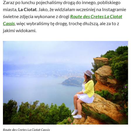
Zaraz po lunchu pojechaliśmy drogą do innego, pobliskiego
miasta,
La Ciotat
. Jako, że widziałam wcześniej na Instagramie
świetne zdjęcia wykonane z drogi
Route des Cretes La Ciotat
Cassis
, więc wybraliśmy tę drogę, trochę dłuższą, ale za to z
jakimi widokami.
Route des Cretes La Ciotat Cassis