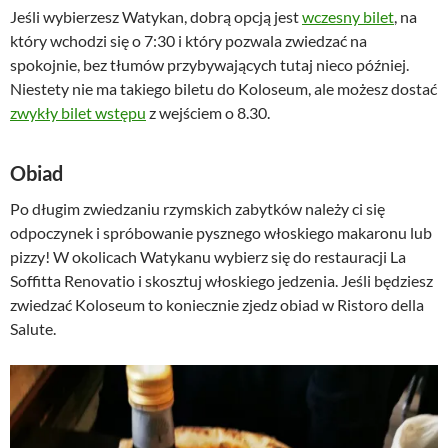
Jeśli wybierzesz Watykan, dobrą opcją jest
wczesny bilet
, na
który wchodzi się o 7:30 i który pozwala zwiedzać na
spokojnie, bez tłumów przybywających tutaj nieco później.
Niestety nie ma takiego biletu do Koloseum, ale możesz dostać
zwykły bilet wstępu
z wejściem o 8.30.
Obiad
Po długim zwiedzaniu rzymskich zabytków należy ci się
odpoczynek i spróbowanie pysznego włoskiego makaronu lub
pizzy! W okolicach Watykanu wybierz się do restauracji La
Soffitta Renovatio i skosztuj włoskiego jedzenia. Jeśli będziesz
zwiedzać Koloseum to koniecznie zjedz obiad w Ristoro della
Salute.