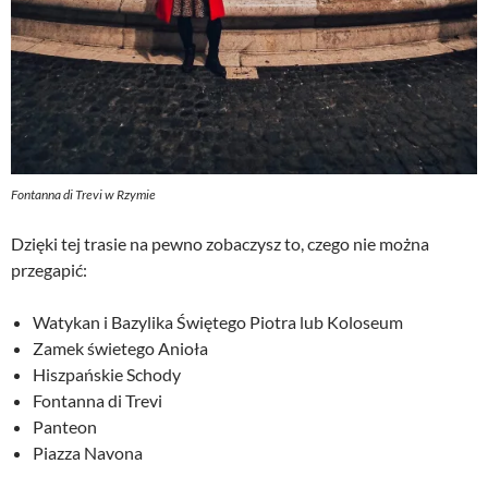
Fontanna di Trevi w Rzymie
Dzięki tej trasie na pewno zobaczysz to, czego nie można
przegapić:
Watykan i Bazylika Świętego Piotra lub Koloseum
Zamek świetego Anioła
Hiszpańskie Schody
Fontanna di Trevi
Panteon
Piazza Navona