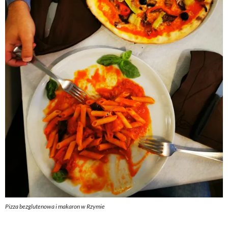
Pizza bezglutenowa i makaron w Rzymie