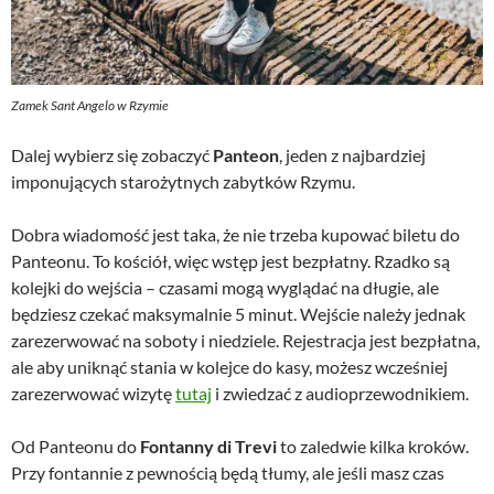
Zamek Sant Angelo w Rzymie
Dalej wybierz się zobaczyć
Panteon
, jeden z najbardziej
imponujących starożytnych zabytków Rzymu.
Dobra wiadomość jest taka, że nie trzeba kupować biletu do
Panteonu. To kościół, więc wstęp jest bezpłatny. Rzadko są
kolejki do wejścia – czasami mogą wyglądać na długie, ale
będziesz czekać maksymalnie 5 minut. Wejście należy jednak
zarezerwować na soboty i niedziele. Rejestracja jest bezpłatna,
ale aby uniknąć stania w kolejce do kasy, możesz wcześniej
zarezerwować wizytę
tutaj
i zwiedzać z audioprzewodnikiem.
Od Panteonu do
Fontanny di Trevi
to zaledwie kilka kroków.
Przy fontannie z pewnością będą tłumy, ale jeśli masz czas