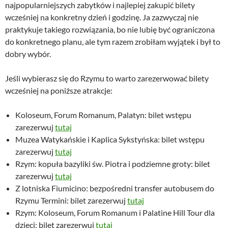
najpopularniejszych zabytków i najlepiej zakupić bilety
wcześniej na konkretny dzień i godzinę. Ja zazwyczaj nie
praktykuje takiego rozwiązania, bo nie lubię być ograniczona
do konkretnego planu, ale tym razem zrobiłam wyjątek i był to
dobry wybór.
Jeśli wybierasz się do Rzymu to warto zarezerwować bilety
wcześniej na poniższe atrakcje:
Koloseum, Forum Romanum, Palatyn: bilet wstępu
zarezerwuj
tutaj
Muzea Watykańskie i Kaplica Sykstyńska: bilet wstępu
zarezerwuj
tutaj
Rzym: kopuła bazyliki św. Piotra i podziemne groty: bilet
zarezerwuj
tutaj
Z lotniska Fiumicino: bezpośredni transfer autobusem do
Rzymu Termini: bilet zarezerwuj
tutaj
Rzym: Koloseum, Forum Romanum i Palatine Hill Tour dla
dzieci: bilet zarezerwuj
tutaj