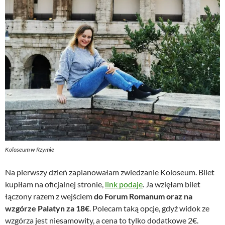
Koloseum w Rzymie
Na pierwszy dzień zaplanowałam zwiedzanie Koloseum. Bilet
kupiłam na oficjalnej stronie,
link podaje
. Ja wzięłam bilet
łączony razem z wejściem
do Forum Romanum oraz na
wzgórze Palatyn za
18€
. Polecam taką opcje, gdyż widok ze
wzgórza jest niesamowity, a cena to tylko dodatkowe 2€.