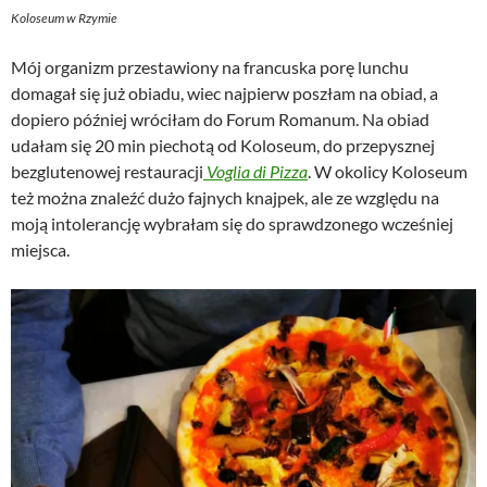
Koloseum w Rzymie
Mój organizm przestawiony na francuska porę lunchu
domagał się już obiadu, wiec najpierw poszłam na obiad, a
dopiero później wróciłam do Forum Romanum. Na obiad
udałam się 20 min piechotą od Koloseum, do przepysznej
bezglutenowej restauracji
Voglia di Pizza
. W okolicy Koloseum
też można znaleźć dużo fajnych knajpek, ale ze względu na
moją intolerancję wybrałam się do sprawdzonego wcześniej
miejsca.