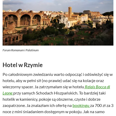
Forum Romanum i Palatinum
Hotel w Rzymie
Po całodniowym zwiedzaniu warto odpocząć i odświeżyć się w
hotelu, aby w pełni sił (no prawie) udać się na kolacje oraz
wieczorny spacer. Ja zatrzymałam się w hotelu
Relais Bocca di
Leone
przy samych Schodach Hiszpańskich. To bardziej taki
hotelik w kamienicy, pokoje są obszerne, czyste i dobrze
zaopatrzone. Ja znalazłam ich ofertę na
bookingu
za 700 zł za 3
noce z mini śniadaniem dostępnym w pokoju. Jak na samo