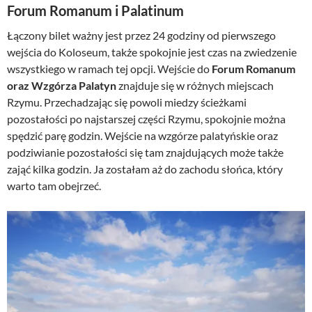
Forum Romanum i Palatinum
Łączony bilet ważny jest przez 24 godziny od pierwszego
wejścia do Koloseum, także spokojnie jest czas na zwiedzenie
wszystkiego w ramach tej opcji. Wejście do
Forum Romanum
oraz Wzgórza Palatyn
znajduje się w różnych miejscach
Rzymu. Przechadzając się powoli miedzy ścieżkami
pozostałości po najstarszej części Rzymu, spokojnie można
spędzić parę godzin. Wejście na wzgórze palatyńskie oraz
podziwianie pozostałości się tam znajdujących może także
zająć kilka godzin. Ja zostałam aż do zachodu słońca, który
warto tam obejrzeć.