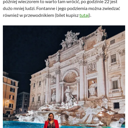
później wieczorem to warto tam wrócić, po godzinie 22 jest
dużo mniej ludzi. Fontanne i jego podziemia można zwiedzać
również w przewodnikiem (bilet kupisz
tutaj
).