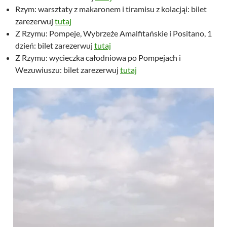
Rzym: warsztaty z makaronem i tiramisu z kolacjąi: bilet
zarezerwuj
tutaj
Z Rzymu: Pompeje, Wybrzeże Amalfitańskie i Positano, 1
dzień: bilet zarezerwuj
tutaj
Z Rzymu: wycieczka całodniowa po Pompejach i
Wezuwiuszu: bilet zarezerwuj
tutaj