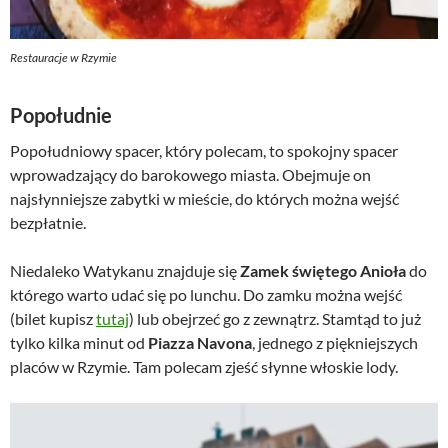
Restauracje w Rzymie
Popołudnie
Popołudniowy spacer, który polecam, to spokojny spacer
wprowadzający do barokowego miasta. Obejmuje on
najsłynniejsze zabytki w mieście, do których można wejść
bezpłatnie.
Niedaleko Watykanu znajduje się
Zamek świętego Anioła
do
którego warto udać się po lunchu. Do zamku można wejść
(bilet kupisz
tutaj
) lub obejrzeć go z zewnątrz. Stamtąd to już
tylko kilka minut od
Piazza Navona
, jednego z piękniejszych
placów w Rzymie. Tam polecam zjeść słynne włoskie lody.