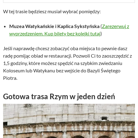
W tej trasie będziesz musiał wybrać pomiędzy:
Muzea Watykańskie i Kaplica Sykstyńska
(
Zarezerwuj z
wyprzedzeniem. Kup bilety bez kolejki tutaj
)
Jeśli naprawdę chcesz zobaczyć oba miejsca to pewnie dasz
radę pomijąc obiad w restauracji. Pozwoli Ci to zaoszczędzić z
1,5 godziny, które możesz spędzić na szybkim zwiedzaniu
Koloseum lub Watykanu bez wejście do Bazyli Świętego
Piotra.
Gotowa trasa Rzym w jeden dzień