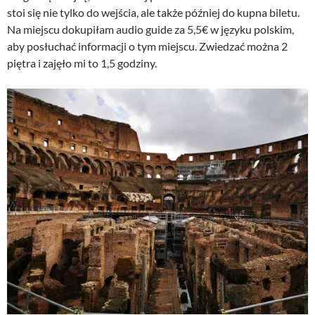
stoi się nie tylko do wejścia, ale także później do kupna biletu.
Na miejscu dokupiłam audio guide za 5,5€ w języku polskim,
aby posłuchać informacji o tym miejscu. Zwiedzać można 2
piętra i zajęło mi to 1,5 godziny.