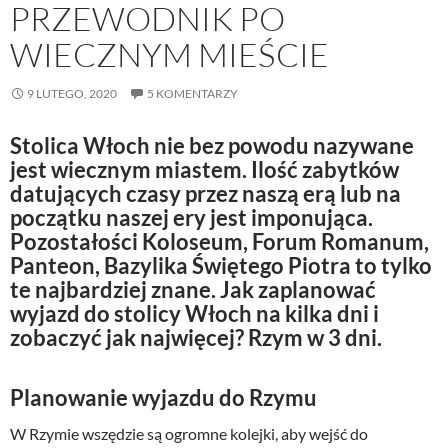
PRZEWODNIK PO
WIECZNYM MIEŚCIE
9 LUTEGO, 2020
5 KOMENTARZY
Stolica Włoch nie bez powodu nazywane
jest wiecznym miastem. Ilość zabytków
datujących czasy przez naszą erą lub na
początku naszej ery jest imponująca.
Pozostałości Koloseum, Forum Romanum,
Panteon, Bazylika Świętego Piotra to tylko
te najbardziej znane. Jak zaplanować
wyjazd do stolicy Włoch na kilka dni i
zobaczyć jak najwięcej? Rzym w 3 dni.
Planowanie wyjazdu do Rzymu
W Rzymie wszędzie są ogromne kolejki, aby wejść do