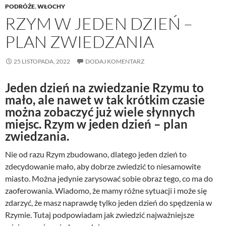
PODRÓŻE
,
WŁOCHY
RZYM W JEDEN DZIEŃ –
PLAN ZWIEDZANIA
25 LISTOPADA, 2022
DODAJ KOMENTARZ
Jeden dzień na zwiedzanie Rzymu to
mało, ale nawet w tak krótkim czasie
można zobaczyć już wiele słynnych
miejsc. Rzym w jeden dzień – plan
zwiedzania.
Nie od razu Rzym zbudowano, dlatego jeden dzień to
zdecydowanie mało, aby dobrze zwiedzić to niesamowite
miasto. Można jedynie zarysować sobie obraz tego, co ma do
zaoferowania. Wiadomo, że mamy różne sytuacji i może się
zdarzyć, że masz naprawdę tylko jeden dzień do spędzenia w
Rzymie. Tutaj podpowiadam jak zwiedzić najważniejsze