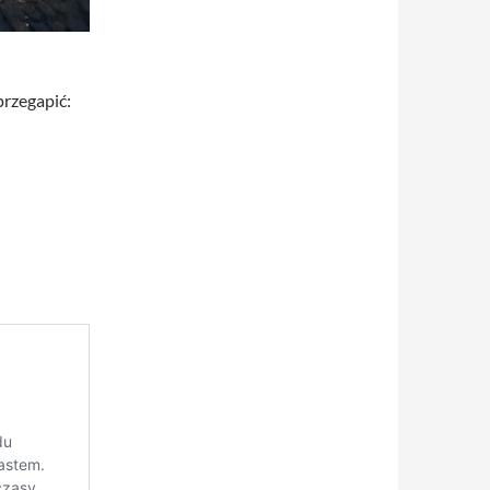
przegapić: