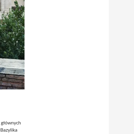
h głównych
 Bazylika