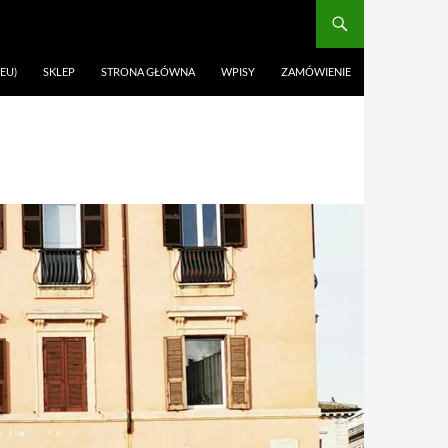
EU)
SKLEP
STRONA GŁÓWNA
WPISY
ZAMÓWIENIE