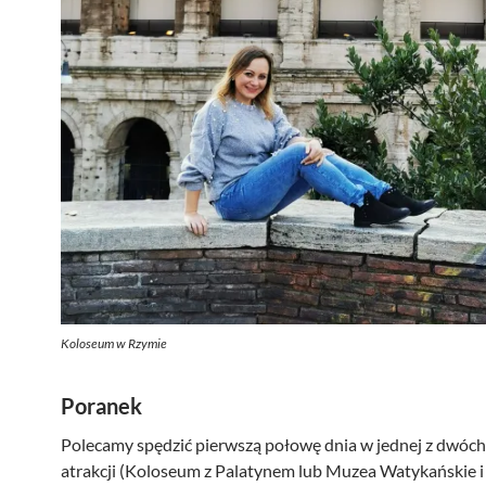
Koloseum w Rzymie
Poranek
Polecamy spędzić pierwszą połowę dnia w jednej z dwóc
atrakcji (Koloseum z Palatynem lub Muzea Watykańskie i