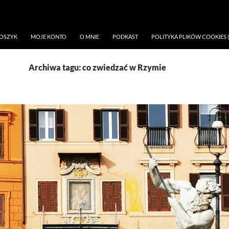
OSZYK
MOJE KONTO
O MNIE
PODKAST
POLITYKA PLIKÓW COOKIES (
Archiwa tagu: co zwiedzać w Rzymie