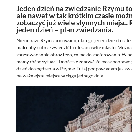
Jeden dzień na zwiedzanie Rzymu to
ale nawet w tak krótkim czasie moż
zobaczyć już wiele słynnych miejsc.
jeden dzień – plan zwiedzania.
Nie od razu Rzym zbudowano, dlatego jeden dzień to zd
mało, aby dobrze zwiedzić to niesamowite miasto. Można
zarysować sobie obraz tego, co ma do zaoferowania. Wia
mamy różne sytuacji i może się zdarzyć, że masz naprawdę
dzień do spędzenia w Rzymie. Tutaj podpowiadam jak zwi
najważniejsze miejsca w ciągu jednego dnia.