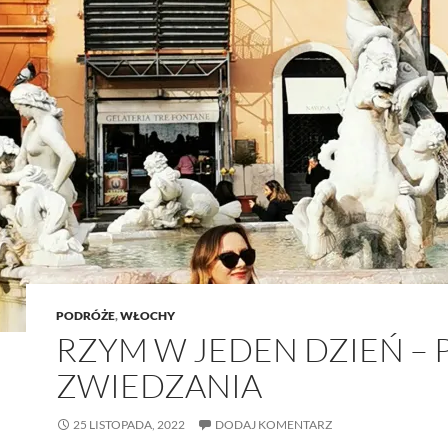
PODRÓŻE
,
WŁOCHY
RZYM W JEDEN DZIEŃ – 
ZWIEDZANIA
25 LISTOPADA, 2022
DODAJ KOMENTARZ