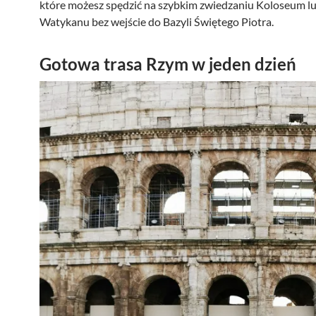
które możesz spędzić na szybkim zwiedzaniu Koloseum l
Watykanu bez wejście do Bazyli Świętego Piotra.
Gotowa trasa Rzym w jeden dzień