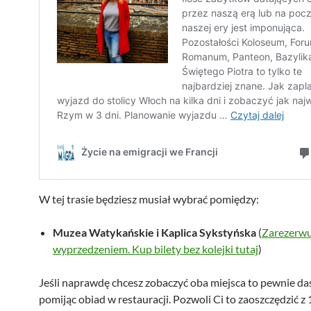
W tej trasie będziesz musiał wybrać pomiędzy:
Muzea Watykańskie i Kaplica Sykstyńska
(
Zarezerwu
wyprzedzeniem. Kup bilety bez kolejki tutaj
)
Jeśli naprawdę chcesz zobaczyć oba miejsca to pewnie da
pomijąc obiad w restauracji. Pozwoli Ci to zaoszczędzić z 