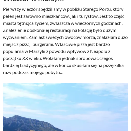
Pierwszy wieczór spędziliśmy w pobliżu Starego Portu, który
pełen jest zarówno mieszkańców, jak i turystów. Jest to część
miasta tętniąca życiem, zwłaszcza w wieczornych godzinach.
Znalezienie doskonałej restauracji na kolację było dużym
wyzwaniem. Zamiast świeżych owoców morza, znalazłam dużo
miejsc z pizzą i burgerami. Właściwie pizza jest bardzo
popularna w Marsylii z powodu wpływów z Neapolu z
początku XX wieku. Wolałam jednak spróbować czegoś
bardziej tradycyjnego, ale w końcu skusiłam się na pizzę kilka
razy podczas mojego pobytu…