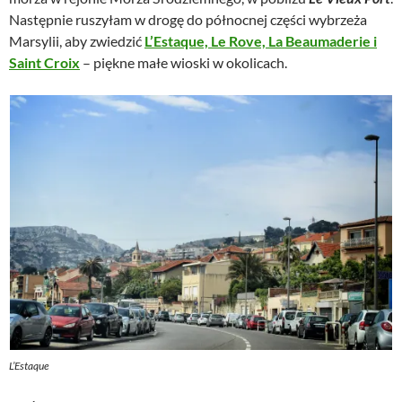
Następnie ruszyłam w drogę do północnej części wybrzeża
Marsylii, aby zwiedzić
L’Estaque, Le Rove, La Beaumaderie i
Saint Croix
– piękne małe wioski w okolicach.
L’Estaque