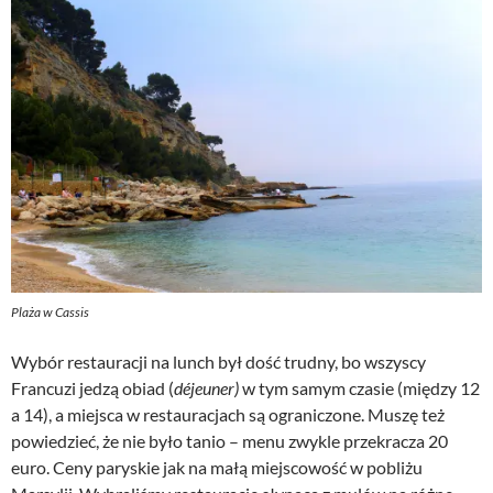
Plaża w Cassis
Wybór restauracji na lunch był dość trudny, bo wszyscy
Francuzi jedzą obiad (
déjeuner)
w tym samym czasie (między 12
a 14), a miejsca w restauracjach są ograniczone. Muszę też
powiedzieć, że nie było tanio – menu zwykle przekracza 20
euro. Ceny paryskie jak na małą miejscowość w pobliżu