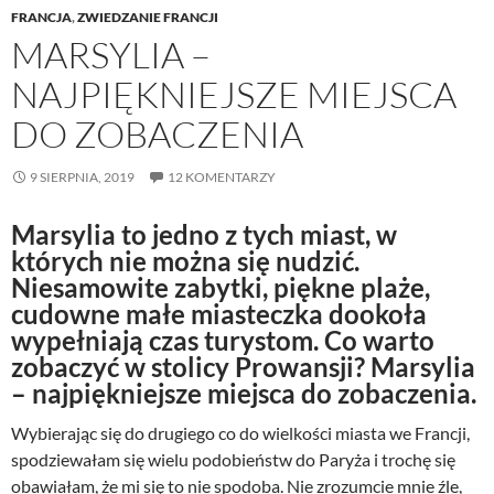
FRANCJA
,
ZWIEDZANIE FRANCJI
MARSYLIA –
NAJPIĘKNIEJSZE MIEJSCA
DO ZOBACZENIA
9 SIERPNIA, 2019
12 KOMENTARZY
Marsylia to jedno z tych miast, w
których nie można się nudzić.
Niesamowite zabytki, piękne plaże,
cudowne małe miasteczka dookoła
wypełniają czas turystom. Co warto
zobaczyć w stolicy Prowansji? Marsylia
– najpiękniejsze miejsca do zobaczenia.
Wybierając się do drugiego co do wielkości miasta we Francji,
spodziewałam się wielu podobieństw do Paryża i trochę się
obawiałam, że mi się to nie spodoba. Nie zrozumcie mnie źle,