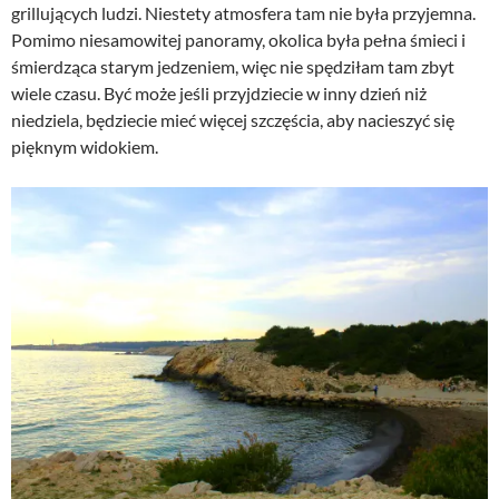
grillujących ludzi. Niestety atmosfera tam nie była przyjemna.
Pomimo niesamowitej panoramy, okolica była pełna śmieci i
śmierdząca starym jedzeniem, więc nie spędziłam tam zbyt
wiele czasu. Być może jeśli przyjdziecie w inny dzień niż
niedziela, będziecie mieć więcej szczęścia, aby nacieszyć się
pięknym widokiem.