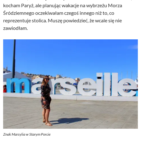
kocham Paryż, ale planując wakacje na wybrzeżu Morza
Śródziemnego oczekiwałam czegoś innego niż to, co
reprezentuje stolica. Muszę powiedzieć, że wcale się nie
zawiodłam.
Znak Marsylia w Starym Porcie