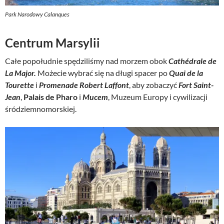
Park Narodowy Calanques
Centrum Marsylii
Całe popołudnie spędziliśmy nad morzem obok
Cathédrale de
La Major.
Możecie wybrać się na długi spacer po
Quai de la
Tourette
i
Promenade Robert Laffont
, aby zobaczyć
Fort Saint-
Jean
,
Palais de Pharo
i
Mucem
, Muzeum Europy i cywilizacji
śródziemnomorskiej.