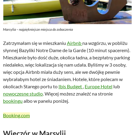
Marsylia – najpiękniejsze miejsca do zobaczenia
Zatrzymałam się w mieszkaniu
Airbnb
na wzgórzu, w pobliżu
słynnej Bazyliki Notre Dame de la Garde (10 minut spacerem).
Mieszkanie było dość duże, okolica ładna, a bezpłatny parking
niedaleko, więc lokalizacja się nam udała. Byliśmy w 3 osoby,
więc opcja Airbnb miała duży sens, ale we dwójkę pewnie
wybrałabym hotel ze śniadaniem. Hotele, które polecam w
okolicach Starego portu to
Ibis Budget
,
Europe Hotel
lub
nowoczesne studio
. Więcej możesz znaleźć na stronie
bookingu
albo w panelu poniżej.
Booking.com
Wieczór w Marsylii