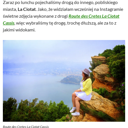
Zaraz po lunchu pojechaliśmy drogą do innego, pobliskiego
miasta,
La Ciotat
. Jako, że widziałam wcześniej na Instagramie
świetne zdjęcia wykonane z drogi
Route des Cretes La Ciotat
Cassis
, więc wybraliśmy tę drogę, trochę dłuższą, ale za to z
jakimi widokami.
Route des Cretes La Ciotat Cassis