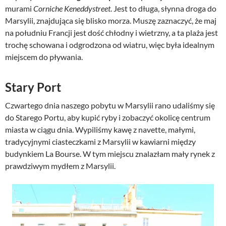
murami
Corniche Keneddystreet
. Jest to długa, słynna droga do
Marsylii, znajdująca się blisko morza. Muszę zaznaczyć, że maj
na południu Francji jest dość chłodny i wietrzny, a ta plaża jest
trochę schowana i odgrodzona od wiatru, więc była idealnym
miejscem do pływania.
Stary Port
Czwartego dnia naszego pobytu w Marsylii rano udaliśmy się
do Starego Portu, aby kupić ryby i zobaczyć okolicę centrum
miasta w ciągu dnia. Wypiliśmy kawę z navette, małymi,
tradycyjnymi ciasteczkami z Marsylii w kawiarni między
budynkiem La Bourse. W tym miejscu znalazłam mały rynek z
prawdziwym mydłem z Marsylii.