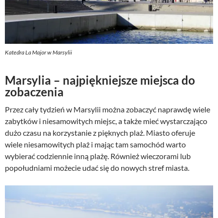
Katedra La Major w Marsylii
Marsylia – najpiękniejsze miejsca do
zobaczenia
Przez cały tydzień w Marsylii można zobaczyć naprawdę wiele
zabytków i niesamowitych miejsc, a także mieć wystarczająco
dużo czasu na korzystanie z pięknych plaż. Miasto oferuje
wiele niesamowitych plaż i mając tam samochód warto
wybierać codziennie inną plażę. Również wieczorami lub
popołudniami możecie udać się do nowych stref miasta.