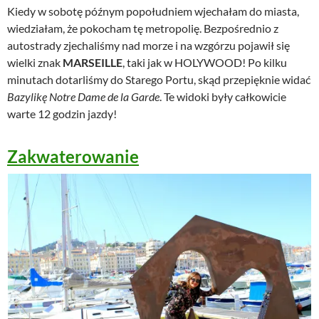
Kiedy w sobotę późnym popołudniem wjechałam do miasta,
wiedziałam, że pokocham tę metropolię. Bezpośrednio z
autostrady zjechaliśmy nad morze i na wzgórzu pojawił się
wielki znak
MARSEILLE
, taki jak w HOLYWOOD! Po kilku
minutach dotarliśmy do Starego Portu, skąd przepięknie widać
Bazylikę Notre Dame de la Garde
. Te widoki były całkowicie
warte 12 godzin jazdy!
Zakwaterowanie