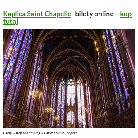
Kaplica Saint Chapelle
-bilety online –
kup
tutaj
Bilety wstępu do atrakcji w Paryżu: Saint Chapelle