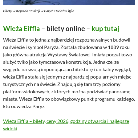
Bilety wstępu do atrakcji w Paryżu: Wieża Eiffla
Wieża Eiffla
– bilety online –
kup tutaj
Wieża Eiffla to jedna z najbardziej rozpoznawalnych budowli
na świecie i symbol Paryża. Została zbudowana w 1889 roku
jako główna atrakcja Wystawy Światowej i miała początkowo
służyć tylko jako tymczasowa konstrukcja. Jednakże, ze
względu na swoją imponującą architekturę i unikalny wygląd,
wieża Eiffla stała się jednym z najbardziej popularnych miejsc
turystycznych na świecie. Znajdują się tam trzy poziomy
platform widokowych, z których można podziwiać panoramę
miasta. Wieża Eiffla to obowiązkowy punkt programu każdego,
kto odwiedza Paryż.
Wieża Eiffla – bilety, ceny 2026, godziny otwarcia i najlepsze
widoki