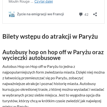
Bilety wstępu do atrakcji w Paryżu
Autobusy hop on hop off w Paryżu oraz
wycieczki autobusowe
Autobus Hop on Hop off w Paryżu to jedna z
najpopularniejszych form zwiedzania miasta. Dzięki niej można
z łatwością przemieszczać się po Paryżu, zobaczyć
najważniejsze atrakcje i poznać historię miasta. Autobusy
kursują po określonej trasie, z której można wysiadać i wsiadać
w wybranych przez siebie miejsca. Jest to wygodna opcja dla
turystów, którzy chcą w krótkim czasie zwiedzić jak najwięcej
miejsc w Paryżu.