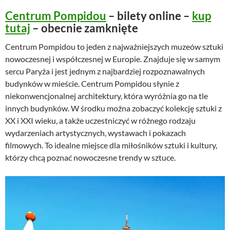
Centrum Pompidou
– bilety online –
kup
tutaj
– obecnie zamknięte
Centrum Pompidou to jeden z najważniejszych muzeów sztuki
nowoczesnej i współczesnej w Europie. Znajduje się w samym
sercu Paryża i jest jednym z najbardziej rozpoznawalnych
budynków w mieście. Centrum Pompidou słynie z
niekonwencjonalnej architektury, która wyróżnia go na tle
innych budynków. W środku można zobaczyć kolekcję sztuki z
XX i XXI wieku, a także uczestniczyć w różnego rodzaju
wydarzeniach artystycznych, wystawach i pokazach
filmowych. To idealne miejsce dla miłośników sztuki i kultury,
którzy chcą poznać nowoczesne trendy w sztuce.