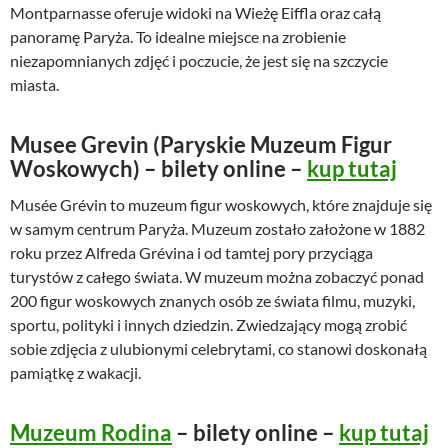
Montparnasse oferuje widoki na Wieżę Eiffla oraz całą
panoramę Paryża. To idealne miejsce na zrobienie
niezapomnianych zdjęć i poczucie, że jest się na szczycie
miasta.
Musee Grevin (Paryskie Muzeum Figur
Woskowych) – bilety online –
kup tutaj
Musée Grévin to muzeum figur woskowych, które znajduje się
w samym centrum Paryża. Muzeum zostało założone w 1882
roku przez Alfreda Grévina i od tamtej pory przyciąga
turystów z całego świata. W muzeum można zobaczyć ponad
200 figur woskowych znanych osób ze świata filmu, muzyki,
sportu, polityki i innych dziedzin. Zwiedzający mogą zrobić
sobie zdjęcia z ulubionymi celebrytami, co stanowi doskonałą
pamiątkę z wakacji.
Muzeum Rodina
– bilety online –
kup tutaj