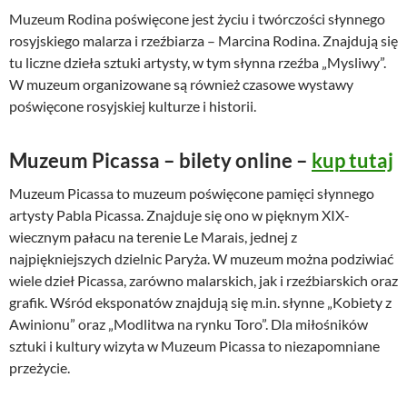
Muzeum Rodina poświęcone jest życiu i twórczości słynnego
rosyjskiego malarza i rzeźbiarza – Marcina Rodina. Znajdują się
tu liczne dzieła sztuki artysty, w tym słynna rzeźba „Mysliwy”.
W muzeum organizowane są również czasowe wystawy
poświęcone rosyjskiej kulturze i historii.
Muzeum Picassa – bilety online –
kup tutaj
Muzeum Picassa to muzeum poświęcone pamięci słynnego
artysty Pabla Picassa. Znajduje się ono w pięknym XIX-
wiecznym pałacu na terenie Le Marais, jednej z
najpiękniejszych dzielnic Paryża. W muzeum można podziwiać
wiele dzieł Picassa, zarówno malarskich, jak i rzeźbiarskich oraz
grafik. Wśród eksponatów znajdują się m.in. słynne „Kobiety z
Awinionu” oraz „Modlitwa na rynku Toro”. Dla miłośników
sztuki i kultury wizyta w Muzeum Picassa to niezapomniane
przeżycie.