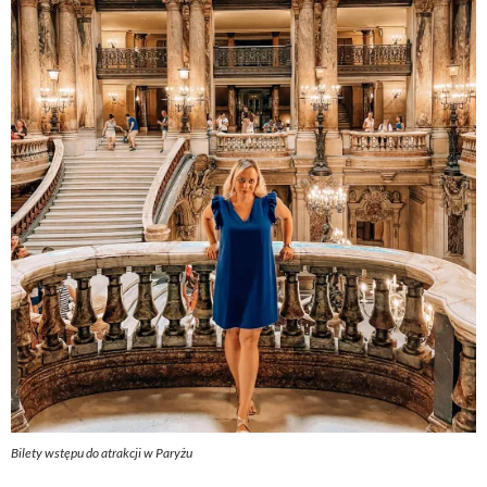
Bilety wstępu do atrakcji w Paryżu