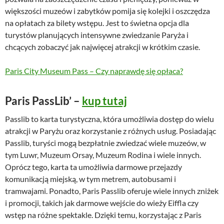
większości muzeów i zabytków pomija się kolejki i oszczędza
na opłatach za bilety wstępu. Jest to świetna opcja dla
turystów planujących intensywne zwiedzanie Paryża i
chcących zobaczyć jak najwięcej atrakcji w krótkim czasie.
Paris City Museum Pass – Czy naprawdę się opłaca?
Paris PassLib’ –
kup tutaj
Passlib to karta turystyczna, która umożliwia dostęp do wielu
atrakcji w Paryżu oraz korzystanie z różnych usług. Posiadając
Passlib, turyści mogą bezpłatnie zwiedzać wiele muzeów, w
tym Luwr, Muzeum Orsay, Muzeum Rodina i wiele innych.
Oprócz tego, karta ta umożliwia darmowe przejazdy
komunikacją miejską, w tym metrem, autobusami i
tramwajami. Ponadto, Paris Passlib oferuje wiele innych zniżek
i promocji, takich jak darmowe wejście do wieży Eiffla czy
wstęp na różne spektakle. Dzięki temu, korzystając z Paris