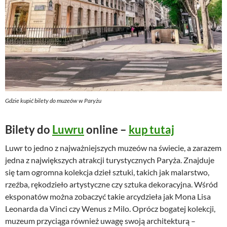
Gdzie kupić bilety do muzeów w Paryżu
Bilety do
Luwru
online –
kup tutaj
Luwr to jedno z najważniejszych muzeów na świecie, a zarazem
jedna z największych atrakcji turystycznych Paryża. Znajduje
się tam ogromna kolekcja dzieł sztuki, takich jak malarstwo,
rzeźba, rękodzieło artystyczne czy sztuka dekoracyjna. Wśród
eksponatów można zobaczyć takie arcydzieła jak Mona Lisa
Leonarda da Vinci czy Wenus z Milo. Oprócz bogatej kolekcji,
muzeum przyciąga również uwagę swoją architekturą –