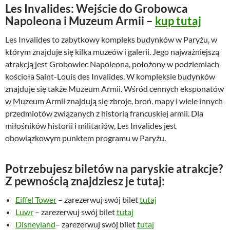
Les Invalides: Wejście do Grobowca
Napoleona i Muzeum Armii –
kup tutaj
Les Invalides to zabytkowy kompleks budynków w Paryżu, w
którym znajduje się kilka muzeów i galerii. Jego najważniejszą
atrakcją jest Grobowiec Napoleona, położony w podziemiach
kościoła Saint-Louis des Invalides. W kompleksie budynków
znajduje się także Muzeum Armii. Wśród cennych eksponatów
w Muzeum Armii znajdują się zbroje, broń, mapy i wiele innych
przedmiotów związanych z historią francuskiej armii. Dla
miłośników historii i militariów, Les Invalides jest
obowiązkowym punktem programu w Paryżu.
Potrzebujesz biletów na paryskie atrakcje?
Z pewnością znajdziesz je tutaj:
Eiffel Tower
– zarezerwuj swój bilet
tutaj
Luwr
– zarezerwuj swój bilet
tutaj
Disneyland
– zarezerwuj swój bilet
tutaj