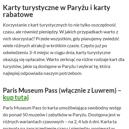
Karty turystyczne w Paryżu i karty
rabatowe
Korzystanie z kart turystycznych to nie tylko oszczędność
czasu, ale również pieniędzy. W jakich przypadkach warto z
nich skorzystać? Przede wszystkim, gdy planujemy zwiedzić
wiele różnych atrakcji w krótkim czasie. Często już po
odwiedzeniu 3-4 miejsc w ciągu dnia, karty turystyczne
okazują się opłacalne. Warto zerknąć na różne rodzaje kart dla
turystów, jakie są dostępne w Paryżu i wybrać tę, która
najlepiej odpowiada naszym potrzebom.
Paris Museum Pass (włącznie z Luwrem) –
kup tutaj
Paris Museum Pass to karta umożliwiająca swobodny wstęp
do ponad 50 muzeów i zabytków w Paryżu. Dostępna jest w
różnych wariantach czasowych – na 2, 4 lub 6 dni. Karta ta
pozwala na zaoszczędzenie czasu i pieniędzy, ponieważ w