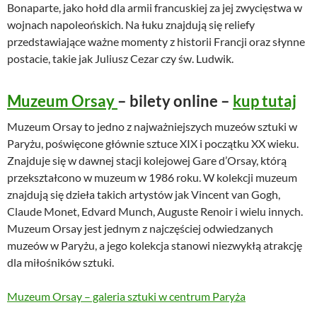
Bonaparte, jako hołd dla armii francuskiej za jej zwycięstwa w
wojnach napoleońskich. Na łuku znajdują się reliefy
przedstawiające ważne momenty z historii Francji oraz słynne
postacie, takie jak Juliusz Cezar czy św. Ludwik.
Muzeum Orsay
– bilety online –
kup tutaj
Muzeum Orsay to jedno z najważniejszych muzeów sztuki w
Paryżu, poświęcone głównie sztuce XIX i początku XX wieku.
Znajduje się w dawnej stacji kolejowej Gare d’Orsay, którą
przekształcono w muzeum w 1986 roku. W kolekcji muzeum
znajdują się dzieła takich artystów jak Vincent van Gogh,
Claude Monet, Edvard Munch, Auguste Renoir i wielu innych.
Muzeum Orsay jest jednym z najczęściej odwiedzanych
muzeów w Paryżu, a jego kolekcja stanowi niezwykłą atrakcję
dla miłośników sztuki.
Muzeum Orsay – galeria sztuki w centrum Paryża