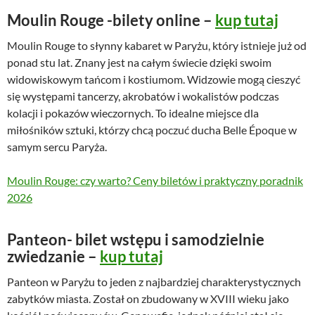
Moulin Rouge -bilety online –
kup tutaj
Moulin Rouge to słynny kabaret w Paryżu, który istnieje już od
ponad stu lat. Znany jest na całym świecie dzięki swoim
widowiskowym tańcom i kostiumom. Widzowie mogą cieszyć
się występami tancerzy, akrobatów i wokalistów podczas
kolacji i pokazów wieczornych. To idealne miejsce dla
miłośników sztuki, którzy chcą poczuć ducha Belle Époque w
samym sercu Paryża.
Moulin Rouge: czy warto? Ceny biletów i praktyczny poradnik
2026
Panteon- bilet wstępu i samodzielnie
zwiedzanie –
kup tutaj
Panteon w Paryżu to jeden z najbardziej charakterystycznych
zabytków miasta. Został on zbudowany w XVIII wieku jako