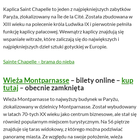
Kaplica Saint Chapelle to jeden z najpiękniejszych zabytków
Paryża, zlokalizowany na Île de la Cité. Została zbudowana w
XIII wieku na polecenie króla Ludwika IX i pierwotnie pełniła
funkcję kaplicy pałacowej. Wewnątrz kaplicy znajdują się
wspaniałe witraże, które zaliczają się do największych i
najpiękniejszych dzieł sztuki gotyckiej w Europie.
Sainte Chapelle – brama do nieba
Wieża Montparnasse
– bilety online –
kup
tutaj
– obecnie zamknięta
Wieża Montparnasse to najwyższy budynek w Paryżu,
zlokalizowany w dzielnicy Montparnasse. Został wybudowany
w latach 70-tych XX wieku jako centrum biznesowe, ale stał się
również popularnym miejscem turystycznym. Na 56 piętrze
znajduje się taras widokowy, z którego można podziwiać
panoramę miasta. Ze względu na swoje położenie, wieża