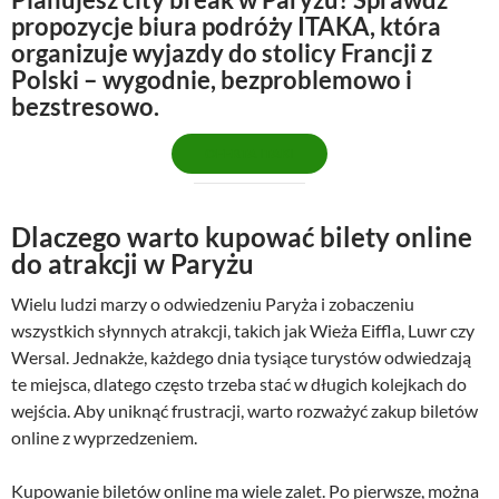
propozycje biura podróży ITAKA, która
organizuje wyjazdy do stolicy Francji z
Polski – wygodnie, bezproblemowo i
bezstresowo.
OFERTA ITAKI
Dlaczego warto kupować bilety online
do atrakcji w Paryżu
Wielu ludzi marzy o odwiedzeniu Paryża i zobaczeniu
wszystkich słynnych atrakcji, takich jak Wieża Eiffla, Luwr czy
Wersal. Jednakże, każdego dnia tysiące turystów odwiedzają
te miejsca, dlatego często trzeba stać w długich kolejkach do
wejścia. Aby uniknąć frustracji, warto rozważyć zakup biletów
online z wyprzedzeniem.
Kupowanie biletów online ma wiele zalet. Po pierwsze, można