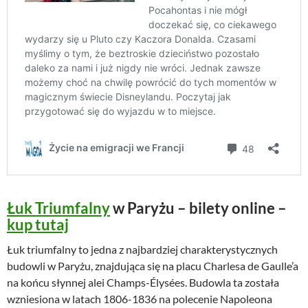
Łuk Triumfalny
w Paryżu – bilety online –
kup tutaj
Łuk triumfalny to jedna z najbardziej charakterystycznych
budowli w Paryżu, znajdująca się na placu Charlesa de Gaulle’a
na końcu słynnej alei Champs-Élysées. Budowla ta została
wzniesiona w latach 1806-1836 na polecenie Napoleona