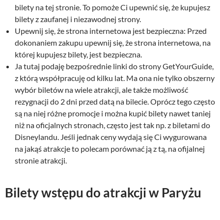
bilety na tej stronie. To pomoże Ci upewnić się, że kupujesz
bilety z zaufanej i niezawodnej strony.
Upewnij się, że strona internetowa jest bezpieczna: Przed
dokonaniem zakupu upewnij się, że strona internetowa, na
której kupujesz bilety, jest bezpieczna.
Ja tutaj podaję bezpośrednie linki do strony GetYourGuide,
z którą współpracuję od kilku lat. Ma ona nie tylko obszerny
wybór biletów na wiele atrakcji, ale także możliwość
rezygnacji do 2 dni przed datą na bilecie. Oprócz tego często
są na niej różne promocje i można kupić bilety nawet taniej
niż na oficjalnych stronach, często jest tak np. z biletami do
Disneylandu. Jeśli jednak ceny wydają się Ci wygurowana
na jakąś atrakcje to polecam porównać ją z tą, na ofijalnej
stronie atrakcji.
Bilety wstępu do atrakcji w Paryżu