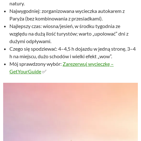
natury.
Najwygodniej: zorganizowana wycieczka autokarem z
Paryża (bez kombinowania z przesiadkami).
Najlepszy czas: wiosna/jesień, w środku tygodnia ze
względu na dużą ilość turystów; warto „upolować” dni z
dużymi odpływami.
Czego się spodziewać: 4–4,5 h dojazdu w jedną stronę, 3–4
h na miejscu, dużo schodów i wielki efekt „wow”.
Mój sprawdzony wybór:
Zarezerwuj wycieczkę –
GetYourGuide
✅