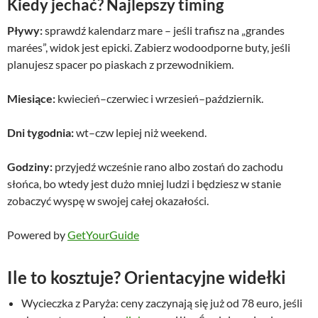
Kiedy jechać? Najlepszy timing
Pływy:
sprawdź kalendarz mare – jeśli trafisz na „grandes
marées”, widok jest epicki. Zabierz wodoodporne buty, jeśli
planujesz spacer po piaskach z przewodnikiem.
Miesiące:
kwiecień–czerwiec i wrzesień–październik.
Dni tygodnia:
wt–czw lepiej niż weekend.
Godziny:
przyjedź wcześnie rano albo zostań do zachodu
słońca, bo wtedy jest dużo mniej ludzi i będziesz w stanie
zobaczyć wyspę w swojej całej okazałości.
Powered by
GetYourGuide
Ile to kosztuje? Orientacyjne widełki
Wycieczka z Paryża: ceny zaczynają się już od 78 euro, jeśli