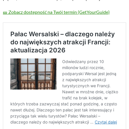
🎫 Zobacz dostępność na Twój termin (GetYourGuide)