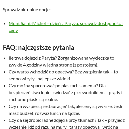
Sprawdź aktualne opcje:
Mont Saint‑Michel – dzień z Paryża: sprawdź dostępność i
ceny
FAQ: najczęstsze pytania
Ile trwa dojazd z Paryża? Zorganizowana wycieczka to
zwykle 4 godziny w jedną stronę (z postojem).
Czy warto wchodzić do opactwa? Bez wątpienia tak – to
sedno wizyty i najlepsze widoki.
Czy można spacerować po piaskach samemu? Dla
bezpieczeństwa lepiej zwiedzać z przewodnikiem – prądy i
ruchome piaski są realne.
Czy na wyspie są restauracje? Tak, ale ceny są wyższe. Jeśli
masz budżet, rozważ lunch na lądzie.
Czy da się zrobić ładne zdjęcia przy tłumach? Tak – przyjedź
wcześnie, idź od razu na mury i tarasy opactwa i wróć na