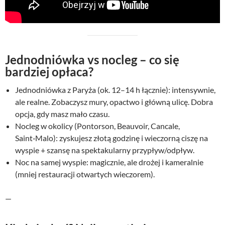
Jednodniówka vs nocleg – co się
bardziej opłaca?
Jednodniówka z Paryża (ok. 12–14 h łącznie): intensywnie,
ale realne. Zobaczysz mury, opactwo i główną ulicę. Dobra
opcja, gdy masz mało czasu.
Nocleg w okolicy (Pontorson, Beauvoir, Cancale,
Saint‑Malo): zyskujesz złotą godzinę i wieczorną ciszę na
wyspie + szansę na spektakularny przypływ/odpływ.
Noc na samej wyspie: magicznie, ale drożej i kameralnie
(mniej restauracji otwartych wieczorem).
—