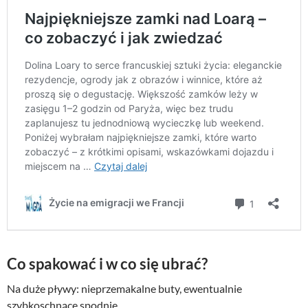
Co spakować i w co się ubrać?
Na duże pływy: nieprzemakalne buty, ewentualnie
szybkoschnące spodnie.