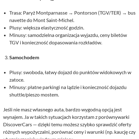
Trasa: Paryż Montparnasse → Pontorson (TGV/TER) → bus
navette do Mont Saint‑Michel.
Plusy: większa elastyczność godzin.
Minusy: samodzielna organizacja wyjazdu, ceny biletów
TGV i konieczność dopasowania rozkładów.
Samochodem
Plusy: swoboda, łatwy dojazd do punktów widokowych w
zatoce.
Minusy: płatne parkingi na lądzie i konieczność dojazdu
shuttle/pieszo mostem.
Jeśli nie masz własnego auta, bardzo wygodną opcją jest
wynajem. Ja w takich sytuacjach korzystam z porównywarki
DiscoverCars — dzięki temu możesz szybko sprawdzić oferty
różnych wypożyczalni, porównać ceny i warunki (np. kaucję czy