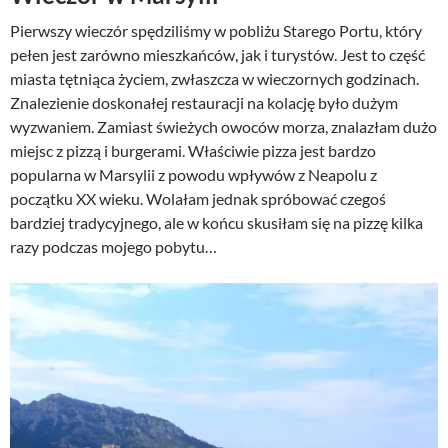
Pierwszy wieczór spędziliśmy w pobliżu Starego Portu, który
pełen jest zarówno mieszkańców, jak i turystów. Jest to część
miasta tętniąca życiem, zwłaszcza w wieczornych godzinach.
Znalezienie doskonałej restauracji na kolację było dużym
wyzwaniem. Zamiast świeżych owoców morza, znalazłam dużo
miejsc z pizzą i burgerami. Właściwie pizza jest bardzo
popularna w Marsylii z powodu wpływów z Neapolu z
początku XX wieku. Wolałam jednak spróbować czegoś
bardziej tradycyjnego, ale w końcu skusiłam się na pizzę kilka
razy podczas mojego pobytu…