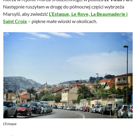
Następnie ruszyłam w drogę do północnej części wybrzeża
Marsylii, aby zwiedzić
L’Estaque, Le Rove, La Beaumaderie i
Saint Croix
– piękne małe wioski w okolicach.
L’Estaque