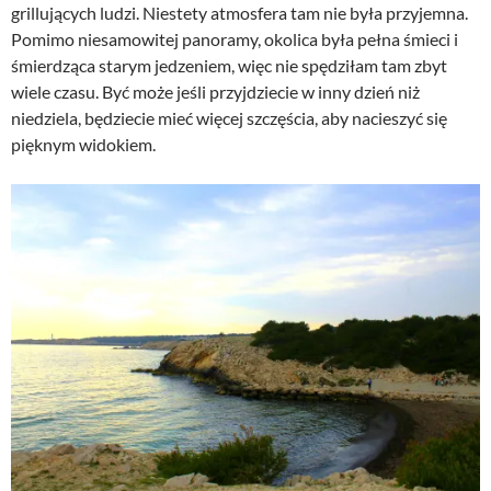
grillujących ludzi. Niestety atmosfera tam nie była przyjemna.
Pomimo niesamowitej panoramy, okolica była pełna śmieci i
śmierdząca starym jedzeniem, więc nie spędziłam tam zbyt
wiele czasu. Być może jeśli przyjdziecie w inny dzień niż
niedziela, będziecie mieć więcej szczęścia, aby nacieszyć się
pięknym widokiem.