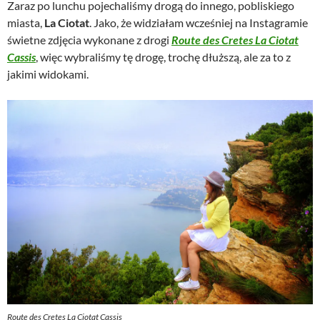
Zaraz po lunchu pojechaliśmy drogą do innego, pobliskiego
miasta,
La Ciotat
. Jako, że widziałam wcześniej na Instagramie
świetne zdjęcia wykonane z drogi
Route des Cretes La Ciotat
Cassis
, więc wybraliśmy tę drogę, trochę dłuższą, ale za to z
jakimi widokami.
Route des Cretes La Ciotat Cassis