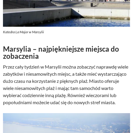
Katedra La Major w Marsylii
Marsylia – najpiękniejsze miejsca do
zobaczenia
Przez cały tydzień w Marsylii można zobaczyć naprawdę wiele
zabytków i niesamowitych miejsc, a także mieć wystarczająco
dużo czasu na korzystanie z pięknych plaż. Miasto oferuje
wiele niesamowitych plaż i mając tam samochód warto
wybierać codziennie inną plażę. Również wieczorami lub
popołudniami możecie udać się do nowych stref miasta.