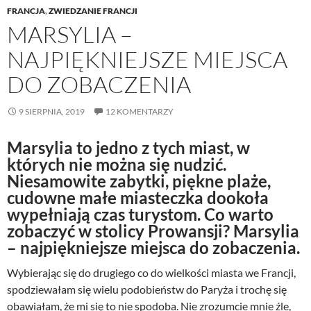
FRANCJA
,
ZWIEDZANIE FRANCJI
MARSYLIA –
NAJPIĘKNIEJSZE MIEJSCA
DO ZOBACZENIA
9 SIERPNIA, 2019
12 KOMENTARZY
Marsylia to jedno z tych miast, w
których nie można się nudzić.
Niesamowite zabytki, piękne plaże,
cudowne małe miasteczka dookoła
wypełniają czas turystom. Co warto
zobaczyć w stolicy Prowansji? Marsylia
– najpiękniejsze miejsca do zobaczenia.
Wybierając się do drugiego co do wielkości miasta we Francji,
spodziewałam się wielu podobieństw do Paryża i trochę się
obawiałam, że mi się to nie spodoba. Nie zrozumcie mnie źle,