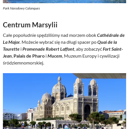
Park Narodowy Calanques
Centrum Marsylii
Całe popołudnie spędziliśmy nad morzem obok
Cathédrale de
La Major.
Możecie wybrać się na długi spacer po
Quai de la
Tourette
i
Promenade Robert Laffont
, aby zobaczyć
Fort Saint-
Jean
,
Palais de Pharo
i
Mucem
, Muzeum Europy i cywilizacji
śródziemnomorskiej.