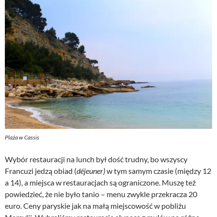
Plaża w Cassis
Wybór restauracji na lunch był dość trudny, bo wszyscy
Francuzi jedzą obiad (
déjeuner)
w tym samym czasie (między 12
a 14), a miejsca w restauracjach są ograniczone. Muszę też
powiedzieć, że nie było tanio – menu zwykle przekracza 20
euro. Ceny paryskie jak na małą miejscowość w pobliżu