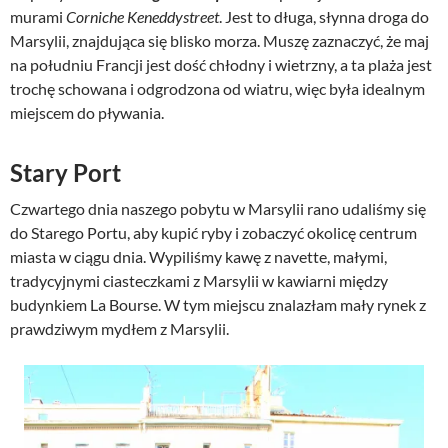
murami
Corniche Keneddystreet
. Jest to długa, słynna droga do
Marsylii, znajdująca się blisko morza. Muszę zaznaczyć, że maj
na południu Francji jest dość chłodny i wietrzny, a ta plaża jest
trochę schowana i odgrodzona od wiatru, więc była idealnym
miejscem do pływania.
Stary Port
Czwartego dnia naszego pobytu w Marsylii rano udaliśmy się
do Starego Portu, aby kupić ryby i zobaczyć okolicę centrum
miasta w ciągu dnia. Wypiliśmy kawę z navette, małymi,
tradycyjnymi ciasteczkami z Marsylii w kawiarni między
budynkiem La Bourse. W tym miejscu znalazłam mały rynek z
prawdziwym mydłem z Marsylii.