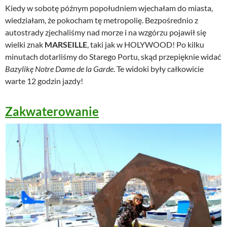
Kiedy w sobotę późnym popołudniem wjechałam do miasta,
wiedziałam, że pokocham tę metropolię. Bezpośrednio z
autostrady zjechaliśmy nad morze i na wzgórzu pojawił się
wielki znak
MARSEILLE
, taki jak w HOLYWOOD! Po kilku
minutach dotarliśmy do Starego Portu, skąd przepięknie widać
Bazylikę Notre Dame de la Garde
. Te widoki były całkowicie
warte 12 godzin jazdy!
Zakwaterowanie