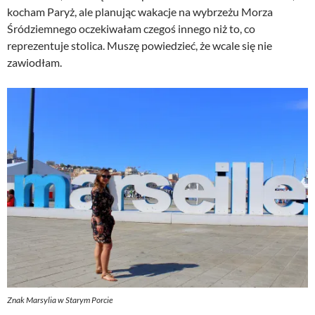
kocham Paryż, ale planując wakacje na wybrzeżu Morza
Śródziemnego oczekiwałam czegoś innego niż to, co
reprezentuje stolica. Muszę powiedzieć, że wcale się nie
zawiodłam.
Znak Marsylia w Starym Porcie