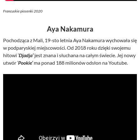
Francuskie piosenki 2020
Aya Nakamura
Pochodząca z Mali, 19-sto letnia Aya Nakamura wychowała się
w podparyskiej miejscowości. Od 2018 roku dzięki swojemu
hitowi ’
Djadja’
jest znana i słuchana na całym świecie. Jej nowy
utwór ’
Pookie’
ma ponad 188 milionów odsłon na Youtube.