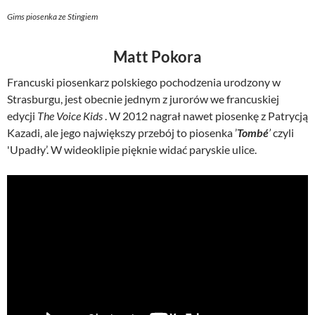
Gims piosenka ze Stingiem
Matt Pokora
Francuski piosenkarz polskiego pochodzenia urodzony w
Strasburgu, jest obecnie jednym z jurorów we francuskiej
edycji
The Voice Kids
. W 2012 nagrał nawet piosenkę z Patrycją
Kazadi, ale jego największy przebój to piosenka ’
Tombé
’
czyli
'Upadły’. W wideoklipie pięknie widać paryskie ulice.