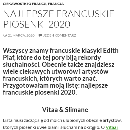
CIEKAWOSTKI O FRANCJI
,
FRANCJA
NAJLEPSZE FRANCUSKIE
PIOSENKI 2020
21 MARCA, 2020
JEDEN KOMENTARZ
Wszyscy znamy francuskie klasyki Edith
Piaf, które do tej pory biją rekordy
słuchalności. Obecnie także znajdziesz
wiele ciekawych utworów i artystów
francuskich, których warto znać.
Przygotowałam moją listę: najlepsze
francuskie piosenki 2020.
Vitaa & Slimane
Lista musi zacząć się od moich ulubionych obecnie artystów,
których piosenki uwielbiam i słucham na okrągło. O
Vitaa i