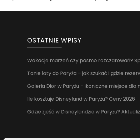
OSTATNIE WPISY
Wakacje marzeń czy pasmo rozczarowań? Spr
Tanie loty do Paryża – jak szukać i gdzie rez
Galeria Dior w Paryżu – ikoniczne miejsce dla
Ile kosztuje Disneyland w Paryżu? Ceny 2026
Gdzie zjeść w Disneylandzie w Paryżu? Aktuali