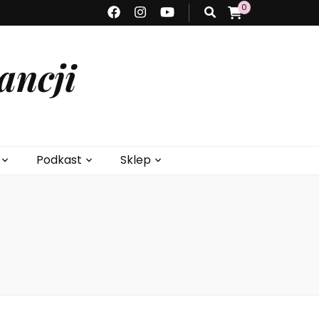
0
ancji
Podkast
Sklep