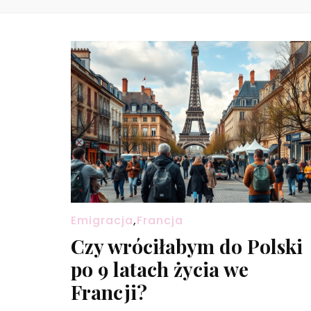
Emigracja
,
Francja
Czy wróciłabym do Polski
po 9 latach życia we
Francji?