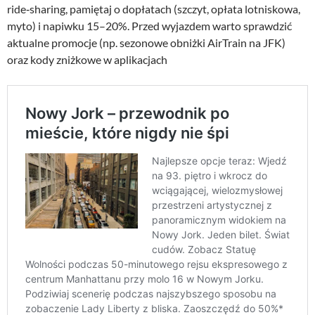
ride‑sharing, pamiętaj o dopłatach (szczyt, opłata lotniskowa,
myto) i napiwku 15–20%. Przed wyjazdem warto sprawdzić
aktualne promocje (np. sezonowe obniżki AirTrain na JFK)
oraz kody zniżkowe w aplikacjach