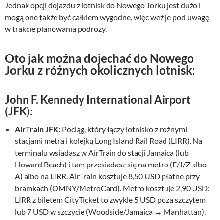
Jednak opcji dojazdu z lotnisk do Nowego Jorku jest dużo i
mogą one także być całkiem wygodne, więc weź je pod uwagę
w trakcie planowania podróży.
Oto jak można dojechać do Nowego
Jorku z różnych okolicznych lotnisk:
John F. Kennedy International Airport
(JFK):
AirTrain JFK:
Pociąg, który łączy lotnisko z różnymi
stacjami metra i kolejką Long Island Rail Road (LIRR). Na
terminalu wsiadasz w AirTrain do stacji Jamaica (lub
Howard Beach) i tam przesiadasz się na metro (E/J/Z albo
A) albo na LIRR. AirTrain kosztuje 8,50 USD płatne przy
bramkach (OMNY/MetroCard). Metro kosztuje 2,90 USD;
LIRR z biletem CityTicket to zwykle 5 USD poza szczytem
lub 7 USD w szczycie (Woodside/Jamaica → Manhattan).