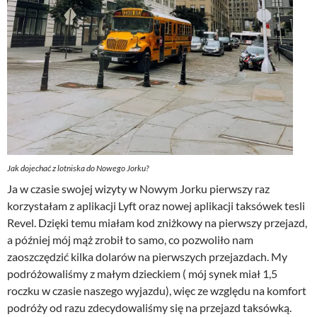
Jak dojechać z lotniska do Nowego Jorku?
Ja w czasie swojej wizyty w Nowym Jorku pierwszy raz
korzystałam z aplikacji Lyft oraz nowej aplikacji taksówek tesli
Revel. Dzięki temu miałam kod zniżkowy na pierwszy przejazd,
a później mój mąż zrobił to samo, co pozwoliło nam
zaoszczędzić kilka dolarów na pierwszych przejazdach. My
podróżowaliśmy z małym dzieckiem ( mój synek miał 1,5
roczku w czasie naszego wyjazdu), więc ze względu na komfort
podróży od razu zdecydowaliśmy się na przejazd taksówką.