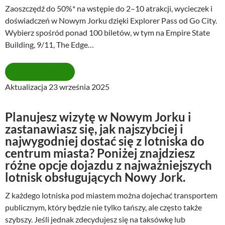
Zaoszczędź do 50%* na wstępie do 2–10 atrakcji, wycieczek i
doświadczeń w Nowym Jorku dzięki Explorer Pass od Go City.
Wybierz spośród ponad 100 biletów, w tym na Empire State
Building, 9/11, The Edge…
ZOBACZ PASS
Aktualizacja 23 września 2025
Planujesz wizytę w Nowym Jorku i
zastanawiasz się, jak najszybciej i
najwygodniej dostać się z lotniska do
centrum miasta? Poniżej znajdziesz
różne opcje dojazdu z najważniejszych
lotnisk obsługujących Nowy Jork.
Z każdego lotniska pod miastem można dojechać transportem
publicznym, który będzie nie tylko tańszy, ale często także
szybszy. Jeśli jednak zdecydujesz się na taksówkę lub