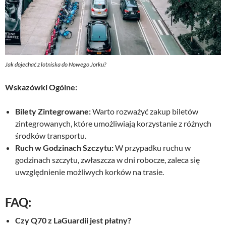
Jak dojechać z lotniska do Nowego Jorku?
Wskazówki Ogólne:
Bilety Zintegrowane:
Warto rozważyć zakup biletów
zintegrowanych, które umożliwiają korzystanie z różnych
środków transportu.
Ruch w Godzinach Szczytu:
W przypadku ruchu w
godzinach szczytu, zwłaszcza w dni robocze, zaleca się
uwzględnienie możliwych korków na trasie.
FAQ:
Czy Q70 z LaGuardii jest płatny?