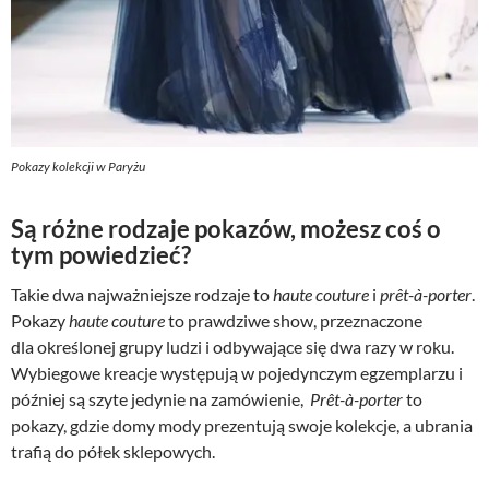
Pokazy kolekcji w Paryżu
Są różne rodzaje pokazów, możesz coś o
tym powiedzieć?
Takie dwa najważniejsze rodzaje to
haute couture
i
prêt-à-porter
.
Pokazy
haute couture
to prawdziwe show, przeznaczone
dla określonej grupy ludzi i odbywające się dwa razy w roku.
Wybiegowe kreacje występują w pojedynczym egzemplarzu i
później są szyte jedynie na zamówienie,
Prêt-à-porter
to
pokazy, gdzie domy mody prezentują swoje kolekcje, a ubrania
trafią do półek sklepowych.