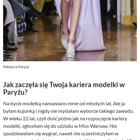
Pokazy w Paryżu
Jak zaczęła się Twoja kariera modelki w
Paryżu?
Na bycie modelką namawiano mnie od młodych lat. Ale ja
byłam kujonką i nigdy nie myślałam wyborze takiego zawodu.
W wieku 22 lat, czyli dość późno jak na rozpoczęcie kariery
modelki, zgłosiłam się do udziału w Miss Warsaw. Nie
spodziewałam się wygrać, nawet nie uczestniczyłam w