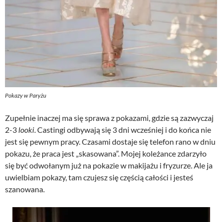
Pokazy w Paryżu
Zupełnie inaczej ma się sprawa z pokazami, gdzie są zazwyczaj
2-3
looki
. Castingi odbywają się 3 dni wcześniej i do końca nie
jest się pewnym pracy. Czasami dostaje się telefon rano w dniu
pokazu, że praca jest „skasowana”. Mojej koleżance zdarzyło
się być odwołanym już na pokazie w makijażu i fryzurze. Ale ja
uwielbiam pokazy, tam czujesz się częścią całości i jesteś
szanowana.