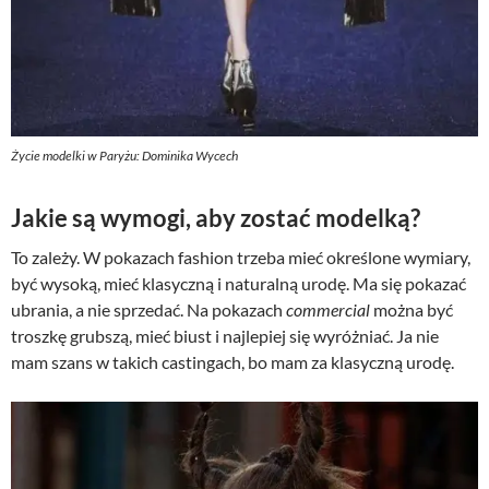
Życie modelki w Paryżu: Dominika Wycech
Jakie są wymogi, aby zostać modelką?
To zależy. W pokazach fashion trzeba mieć określone wymiary,
być wysoką, mieć klasyczną i naturalną urodę. Ma się pokazać
ubrania, a nie sprzedać. Na pokazach
commercial
można być
troszkę grubszą, mieć biust i najlepiej się wyróżniać. Ja nie
mam szans w takich castingach, bo mam za klasyczną urodę.