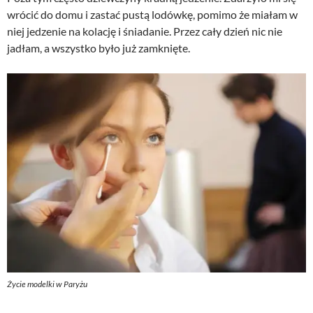
wrócić do domu i zastać pustą lodówkę, pomimo że miałam w
niej jedzenie na kolację i śniadanie. Przez cały dzień nic nie
jadłam, a wszystko było już zamknięte.
Życie modelki w Paryżu