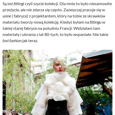
Są też
fittingi
czyli szycie kolekcji. Dla mnie to było niesamowite
przeżycie, ale nie zdarza się często. Zazwyczaj pracuje się w
usine
( fabryce) z projektantem, który na tobie ze skrawków
materiału tworzy nową kolekcję. Kiedyś byłam na
fittingu
w
takiej starej fabryce na południu Francji. Widziałam tam
materiały i ubrania z lat 80-tych, to było wspaniałe. Nie takie
fast fashion
jak teraz.