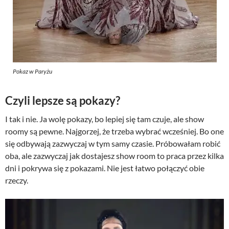
Pokaz w Paryżu
Czyli lepsze są pokazy?
I tak i nie. Ja wolę pokazy, bo lepiej się tam czuje, ale show
roomy są pewne. Najgorzej, że trzeba wybrać wcześniej. Bo one
się odbywają zazwyczaj w tym samy czasie. Próbowałam robić
oba, ale zazwyczaj jak dostajesz show room to praca przez kilka
dni i pokrywa się z pokazami. Nie jest łatwo połączyć obie
rzeczy.