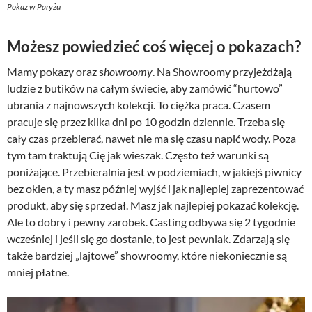
Pokaz w Paryżu
Możesz powiedzieć coś więcej o pokazach?
Mamy pokazy oraz s
howroomy
. Na Showroomy przyjeżdżają
ludzie z butików na całym świecie, aby zamówić “hurtowo”
ubrania z najnowszych kolekcji. To ciężka praca. Czasem
pracuje się przez kilka dni po 10 godzin dziennie. Trzeba się
cały czas przebierać, nawet nie ma się czasu napić wody. Poza
tym tam traktują Cię jak wieszak. Często też warunki są
poniżające. Przebieralnia jest w podziemiach, w jakiejś piwnicy
bez okien, a ty masz później wyjść i jak najlepiej zaprezentować
produkt, aby się sprzedał. Masz jak najlepiej pokazać kolekcję.
Ale to dobry i pewny zarobek. Casting odbywa się 2 tygodnie
wcześniej i jeśli się go dostanie, to jest pewniak. Zdarzają się
także bardziej „lajtowe” showroomy, które niekoniecznie są
mniej płatne.