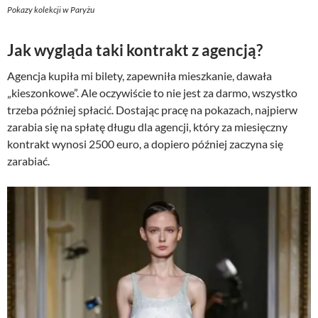
Pokazy kolekcji w Paryżu
Jak wygląda taki kontrakt z agencją?
Agencja kupiła mi bilety, zapewniła mieszkanie, dawała
„kieszonkowe”. Ale oczywiście to nie jest za darmo, wszystko
trzeba później spłacić. Dostając pracę na pokazach, najpierw
zarabia się na spłatę długu dla agencji, który za miesięczny
kontrakt wynosi 2500 euro, a dopiero później zaczyna się
zarabiać.