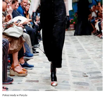
Pokaz mody w Paryżu