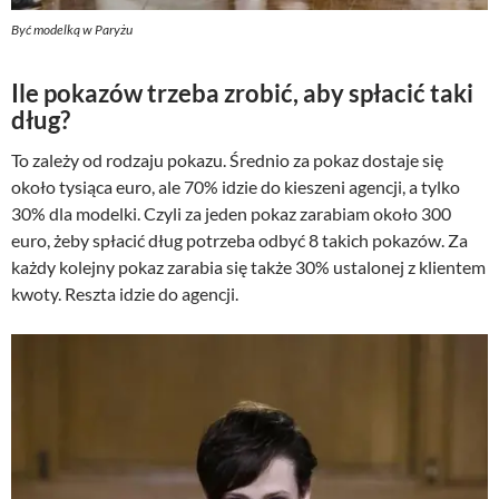
Być modelką w Paryżu
Ile pokazów trzeba zrobić, aby spłacić taki
dług?
To zależy od rodzaju pokazu. Średnio za pokaz dostaje się
około tysiąca euro, ale 70% idzie do kieszeni agencji, a tylko
30% dla modelki. Czyli za jeden pokaz zarabiam około 300
euro, żeby spłacić dług potrzeba odbyć 8 takich pokazów. Za
każdy kolejny pokaz zarabia się także 30% ustalonej z klientem
kwoty. Reszta idzie do agencji.