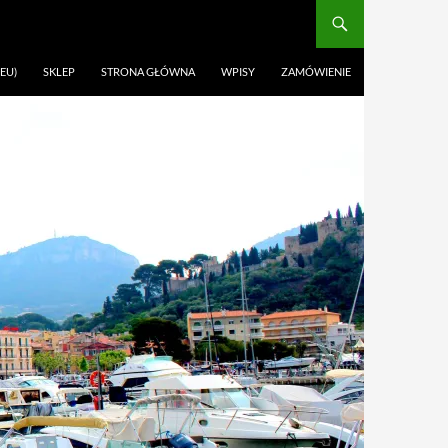
EU)
SKLEP
STRONA GŁÓWNA
WPISY
ZAMÓWIENIE