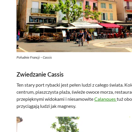
Południe Francji – Cassis
Zwiedzanie Cassis
Ten stary port rybacki jest pełen ludzi z całego świata. K
centrum, piaszczysta plaża, świeże owoce morza, restaura
przepięknymi widokami i niesamowite
Calanques
tuż obo
przyciągają ludzi jak magnesy.