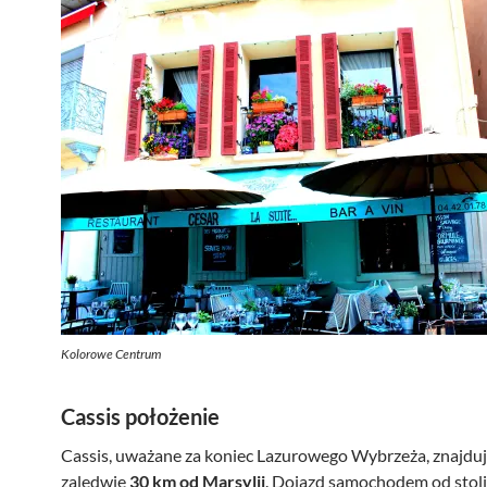
Kolorowe Centrum
Cassis położenie
Cassis, uważane za koniec Lazurowego Wybrzeża, znajduj
zaledwie
30 km od Marsylii
. Dojazd samochodem od stol