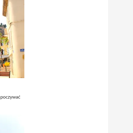
odpoczywać