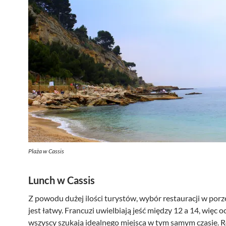
Plaża w Cassis
Lunch w Cassis
Z powodu dużej ilości turystów, wybór restauracji w porz
jest łatwy. Francuzi uwielbiają jeść między 12 a 14, więc o
wszyscy szukają idealnego miejsca w tym samym czasie. 