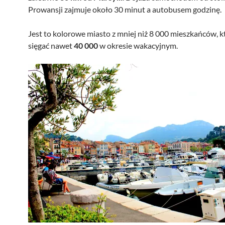
Prowansji zajmuje około 30 minut a autobusem godzinę.
Jest to kolorowe miasto z mniej niż 8 000 mieszkańców, 
sięgać nawet
40 000
w okresie wakacyjnym.