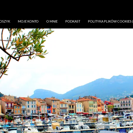
OSZYK
MOJE KONTO
O MNIE
PODKAST
POLITYKA PLIKÓW COOKIES (