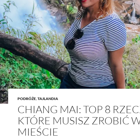
PODRÓŻE
,
TAJLANDIA
CHIANG MAI: TOP 8 RZEC
KTÓRE MUSISZ ZROBIĆ 
MIEŚCIE