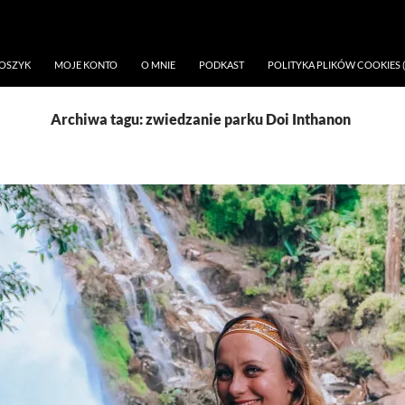
OSZYK
MOJE KONTO
O MNIE
PODKAST
POLITYKA PLIKÓW COOKIES (
Archiwa tagu: zwiedzanie parku Doi Inthanon