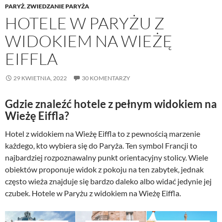
PARYŻ
,
ZWIEDZANIE PARYŻA
HOTELE W PARYŻU Z
WIDOKIEM NA WIEŻĘ
EIFFLA
29 KWIETNIA, 2022
30 KOMENTARZY
Gdzie znaleźć hotele z pełnym widokiem na
Wieżę Eiffla?
Hotel z widokiem na Wieżę Eiffla to z pewnością marzenie
każdego, kto wybiera się do Paryża. Ten symbol Francji to
najbardziej rozpoznawalny punkt orientacyjny stolicy. Wiele
obiektów proponuje widok z pokoju na ten zabytek, jednak
często wieża znajduje się bardzo daleko albo widać jedynie jej
czubek. Hotele w Paryżu z widokiem na Wieżę Eiffla.