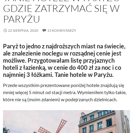
GDZIE ZATRZYMAĆ SIĘ W
PARYŻU
22 SIERPNIA, 2020
15 KOMENTARZY
Paryż to jedno z najdroższych miast na świecie,
ale znalezienie noclegu w rozsądnej cenie jest
możliwe. Przygotowałam listę przyjaznych
hoteli z łazienką, w cenie do 400 zł za noc i co
najmniej 3 łóżkami. Tanie hotele w Paryżu.
Przede wszystkim prezentowane poniżej hotele znajdują się
mniej więcej 5 minut od stacji metra. Wymieniłem tylko takie,
które nie są (moim zdaniem) w podejrzanych dzielnicach.