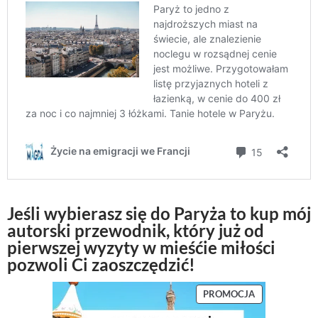
Jeśli wybierasz się do Paryża to kup mój
autorski przewodnik, który już od
pierwszej wyzyty w mieśćie miłości
pozwoli Ci zaoszczędzić!
P
PROMOCJA
R