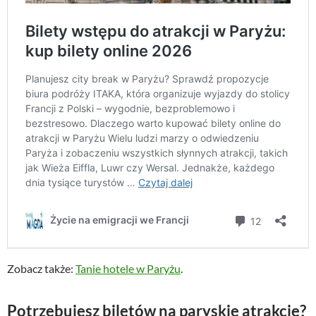
Zobacz także:
Tanie hotele w Paryżu
.
Potrzebujesz biletów na paryskie atrakcje?