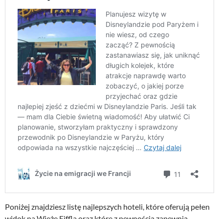
Poniżej znajdziesz listę najlepszych hoteli, które oferują pełen
widok na Wieżę Eiffla oraz które z pewnością zapewnią