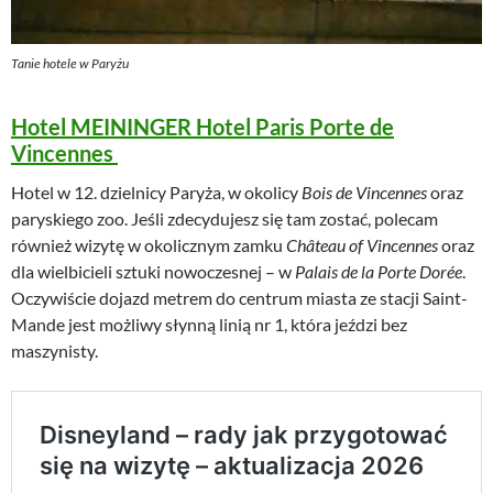
Tanie hotele w Paryżu
Hotel MEININGER Hotel Paris Porte de
Vincennes
Hotel w 12. dzielnicy Paryża, w okolicy
Bois de Vincennes
oraz
paryskiego zoo. Jeśli zdecydujesz się tam zostać, polecam
również wizytę w okolicznym zamku
Château of Vincennes
oraz
dla wielbicieli sztuki nowoczesnej – w
Palais de la Porte Dorée
.
Oczywiście dojazd metrem do centrum miasta ze stacji Saint-
Mande jest możliwy słynną linią nr 1, która jeździ bez
maszynisty.