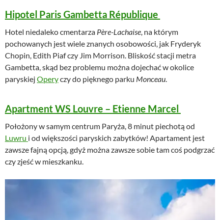
Hipotel Paris Gambetta République
Hotel niedaleko cmentarza
Père-Lachaise
, na którym
pochowanych jest wiele znanych osobowości, jak Fryderyk
Chopin, Edith Piaf czy Jim Morrison. Bliskość stacji metra
Gambetta, skąd bez problemu można dojechać w okolice
paryskiej
Opery
czy do pięknego parku
Monceau
.
Apartment WS Louvre – Etienne Marcel
Położony w samym centrum Paryża, 8 minut piechotą od
Luwru
i od większości paryskich zabytków! Apartament jest
zawsze fajną opcją, gdyż można zawsze sobie tam coś podgrzać
czy zjeść w mieszkanku.