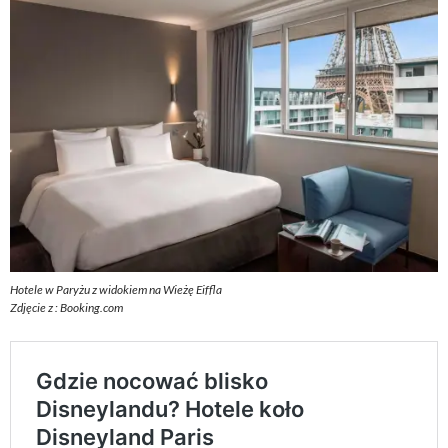
Hotele w Paryżu z widokiem na Wieżę Eiffla
Zdjęcie z : Booking.com