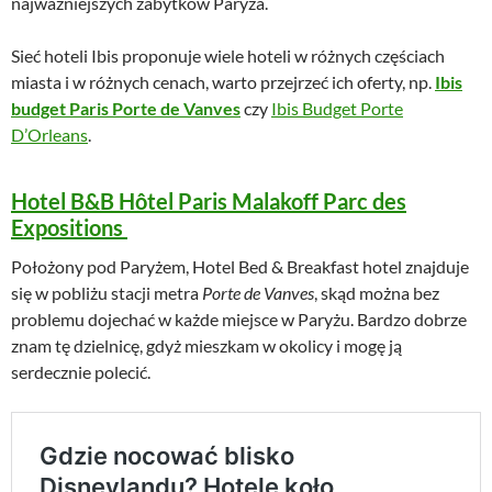
najważniejszych zabytków Paryża.
Sieć hoteli Ibis proponuje wiele hoteli w różnych częściach
miasta i w różnych cenach, warto przejrzeć ich oferty, np.
Ibis
budget Paris Porte de Vanves
czy
Ibis Budget Porte
D’Orleans
.
Hotel B&B Hôtel Paris Malakoff Parc des
Expositions
Położony pod Paryżem, Hotel Bed & Breakfast hotel znajduje
się w pobliżu stacji metra
Porte de Vanves
, skąd można bez
problemu dojechać w każde miejsce w Paryżu. Bardzo dobrze
znam tę dzielnicę, gdyż mieszkam w okolicy i mogę ją
serdecznie polecić.