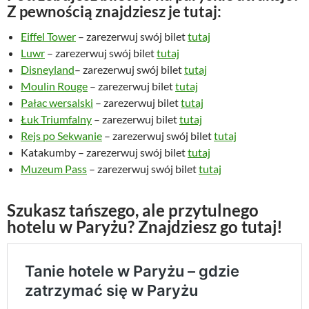
Z pewnością znajdziesz je tutaj:
Eiffel Tower
– zarezerwuj swój bilet
tutaj
Luwr
– zarezerwuj swój bilet
tutaj
Disneyland
– zarezerwuj swój bilet
tutaj
Moulin Rouge
– zarezerwuj bilet
tutaj
Pałac wersalski
– zarezerwuj bilet
tutaj
Łuk Triumfalny
– zarezerwuj bilet
tutaj
Rejs po Sekwanie
– zarezerwuj swój bilet
tutaj
Katakumby – zarezerwuj swój bilet
tutaj
Muzeum Pass
– zarezerwuj swój bilet
tutaj
Szukasz tańszego, ale przytulnego
hotelu w Paryżu? Znajdziesz go tutaj!