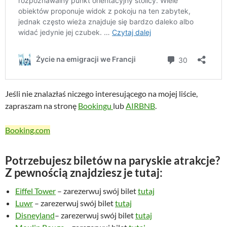
Jeśli nie znalazłaś niczego interesującego na mojej liście,
zapraszam na stronę
Bookingu
lub
AIRBNB
.
Booking.com
Potrzebujesz biletów na paryskie atrakcje?
Z pewnością znajdziesz je tutaj:
Eiffel Tower
– zarezerwuj swój bilet
tutaj
Luwr
– zarezerwuj swój bilet
tutaj
Disneyland
– zarezerwuj swój bilet
tutaj