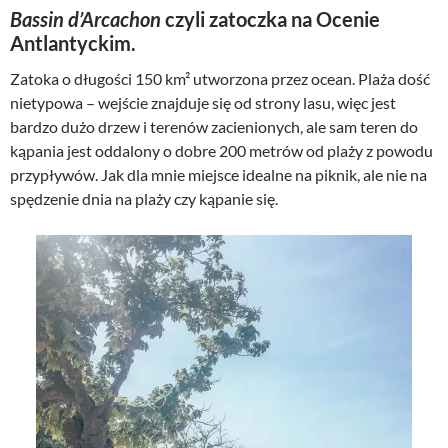
Bassin d’Arcachon
czyli zatoczka na Ocenie
Antlantyckim.
Zatoka o długości 150 km² utworzona przez ocean. Plaża dość
nietypowa – wejście znajduje się od strony lasu, więc jest
bardzo dużo drzew i terenów zacienionych, ale sam teren do
kąpania jest oddalony o dobre 200 metrów od plaży z powodu
przypływów. Jak dla mnie miejsce idealne na piknik, ale nie na
spędzenie dnia na plaży czy kąpanie się.