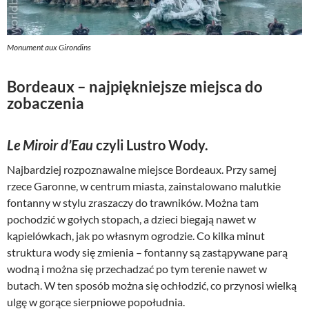
Monument aux Girondins
Bordeaux – najpiękniejsze miejsca do
zobaczenia
Le Miroir d’Eau
czyli Lustro Wody.
Najbardziej rozpoznawalne miejsce Bordeaux. Przy samej
rzece Garonne, w centrum miasta, zainstalowano malutkie
fontanny w stylu zraszaczy do trawników. Można tam
pochodzić w gołych stopach, a dzieci biegają nawet w
kąpielówkach, jak po własnym ogrodzie. Co kilka minut
struktura wody się zmienia – fontanny są zastąpywane parą
wodną i można się przechadzać po tym terenie nawet w
butach. W ten sposób można się ochłodzić, co przynosi wielką
ulgę w gorące sierpniowe popołudnia.