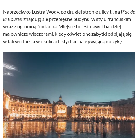
Naprzeciwko Lustra Wody, po drugiej stronie ulicy tj. na
Plac de
la Bourse,
znajdują się przepiękne budynki w stylu francuskim
wraz z ogromną fontanną. Miejsce to jest nawet bardziej
malownicze wieczorami, kiedy oświetlone zabytki odbijają się
w fali wodnej, a w okolicach słychać napływającą muzykę.