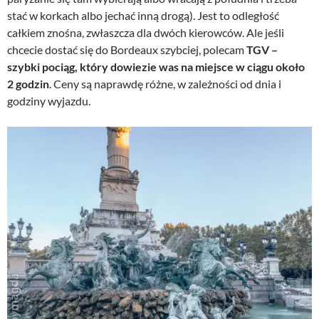
stać w korkach albo jechać inną drogą). Jest to odległość
całkiem znośna, zwłaszcza dla dwóch kierowców. Ale jeśli
chcecie dostać się do Bordeaux szybciej, polecam
TGV –
szybki pociąg, który dowiezie was na miejsce w ciągu około
2 godzin
. Ceny są naprawdę różne, w zależności od dnia i
godziny wyjazdu.