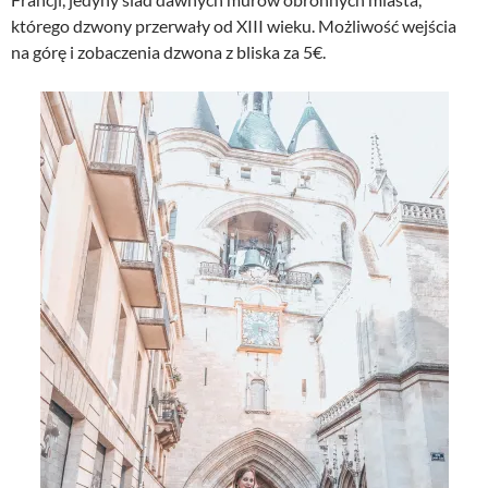
którego dzwony przerwały od XIII wieku. Możliwość wejścia
na górę i zobaczenia dzwona z bliska za 5€.