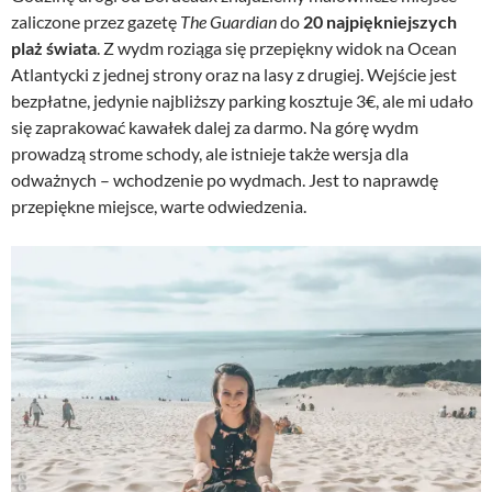
zaliczone przez gazetę
The Guardian
do
20 najpiękniejszych
plaż świata
. Z wydm roziąga się przepiękny widok na Ocean
Atlantycki z jednej strony oraz na lasy z drugiej. Wejście jest
bezpłatne, jedynie najbliższy parking kosztuje 3€, ale mi udało
się zaprakować kawałek dalej za darmo. Na górę wydm
prowadzą strome schody, ale istnieje także wersja dla
odważnych – wchodzenie po wydmach. Jest to naprawdę
przepiękne miejsce, warte odwiedzenia.