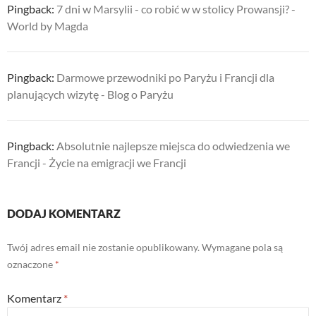
Pingback:
7 dni w Marsylii - co robić w w stolicy Prowansji? -
World by Magda
Pingback:
Darmowe przewodniki po Paryżu i Francji dla
planujących wizytę - Blog o Paryżu
Pingback:
Absolutnie najlepsze miejsca do odwiedzenia we
Francji - Życie na emigracji we Francji
DODAJ KOMENTARZ
Twój adres email nie zostanie opublikowany.
Wymagane pola są
oznaczone
*
Komentarz
*