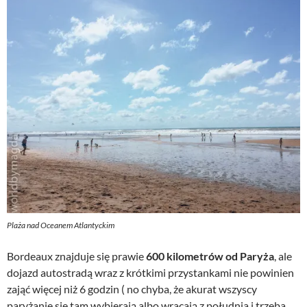
Plaża nad Oceanem Atlantyckim
Bordeaux znajduje się prawie
600 kilometrów od Paryża
, ale
dojazd autostradą wraz z krótkimi przystankami nie powinien
zająć więcej niż 6 godzin ( no chyba, że akurat wszyscy
paryżanie się tam wybierają albo wracają z południa i trzeba