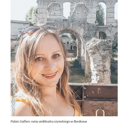
Palais Gallien, ruiny amfiteatru rzymskiego w Bordeaux