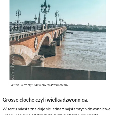
Pont de Pierre czyli kamienny most w Bordeaux
Grosse cloche czyli wielka dzwonnica.
W sercu miasta znajduje się jedna z najstarszych dzwonnic we
Francji, jedyny ślad dawnych murów obronnych miasta,