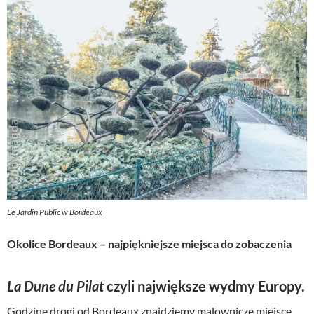
Le Jardin Public w Bordeaux
Okolice Bordeaux – najpiękniejsze miejsca do zobaczenia
La Dune du Pilat
czyli największe wydmy Europy.
Godzinę drogi od Bordeaux znajdziemy malownicze miejsce