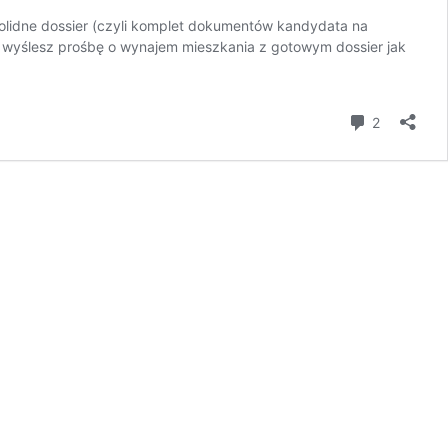
solidne dossier (czyli komplet dokumentów kandydata na
 i wyślesz prośbę o wynajem mieszkania z gotowym dossier jak
komentar
2