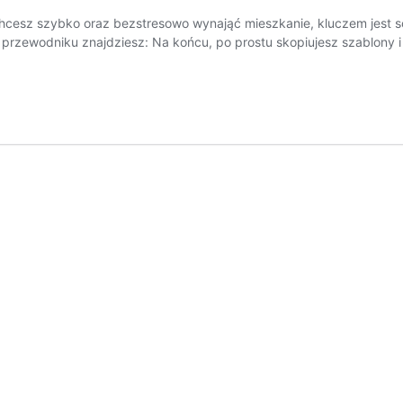
 chcesz szybko oraz bezstresowo wynająć mieszkanie, kluczem jest 
m przewodniku znajdziesz: Na końcu, po prostu skopiujesz szablony