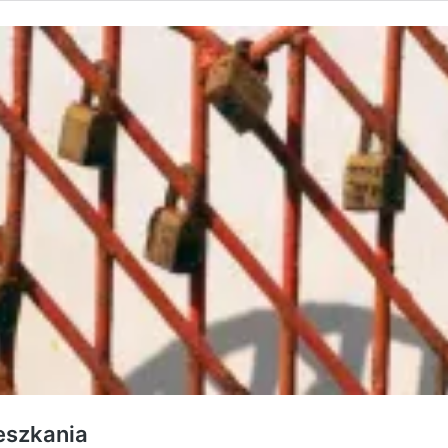
eszkania