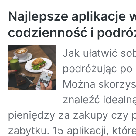
Najlepsze aplikacje 
codzienność i podró
Jak ułatwić so
podróżując po 
Można skorzyst
znaleźć idealn
pieniędzy za zakupy czy
zabytku. 15 aplikacji, któr